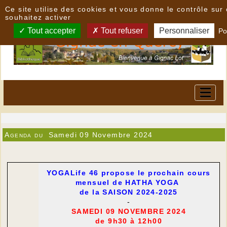
Panneau de gestion des cookies
Ce site utilise des cookies et vous donne le contrôle su
souhaitez activer
Tout accepter
Tout refuser
Personnaliser
Po
Agenda du
Samedi 09 Novembre 2024
YOGALife 46 propose le prochain cours
mensuel de HATHA YOGA
de la SAISON 2024-2025
-
SAMEDI 09 NOVEMBRE 2024
de 9h30 à 12h00