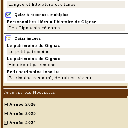
Langue et littérature occitanes
Quizz à réponses multiples
Personnalités liées à l'histoire de Gignac
Des Gignacois célèbres
Quizz images
Le patrimoine de Gignac
Le petit patrimoine
Le patrimoine de Gignac
Histoire et patrimoine
Petit patrimoine insolite
Patrimoine restauré, détruit ou récent
Archives des Nouvelles
Année 2026
Année 2025
Année 2024