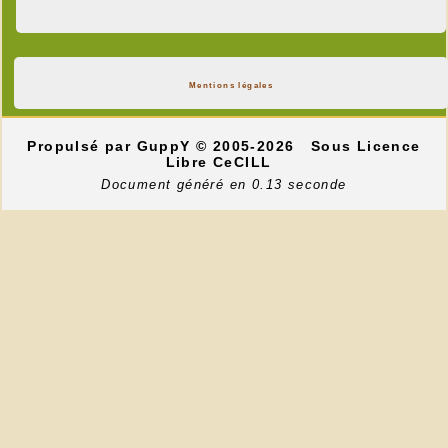
Mentions légales
Propulsé par GuppY
© 2005-2026
Sous Licence
Libre CeCILL
Document généré en 0.13 seconde