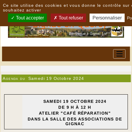
Panneau de gestion des cookies
Ce site utilise des cookies et vous donne le contrôle su
souhaitez activer
Tout accepter
Tout refuser
Personnaliser
Po
Agenda du
Samedi 19 Octobre 2024
SAMEDI 19 OCTOBRE 2024
DE 9 H À 12 H
ATELIER "CAFÉ RÉPARATION"
DANS LA SALLE DES ASSOCIATIONS DE
GIGNAC