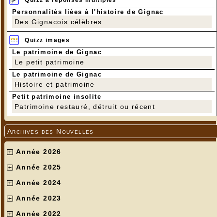
Quizz à réponses multiples
Personnalités liées à l'histoire de Gignac
Des Gignacois célèbres
Quizz images
Le patrimoine de Gignac
Le petit patrimoine
Le patrimoine de Gignac
Histoire et patrimoine
Petit patrimoine insolite
Patrimoine restauré, détruit ou récent
Archives des Nouvelles
Année 2026
Année 2025
Année 2024
Année 2023
Année 2022