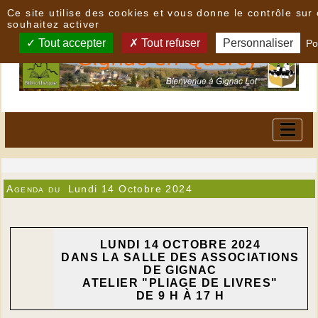
Panneau de gestion des cookies
Ce site utilise des cookies et vous donne le contrôle su
souhaitez activer
Tout accepter
Tout refuser
Personnaliser
Po
Agenda du
Lundi 14 Octobre 2024
LUNDI 14 OCTOBRE 2024
DANS LA SALLE DES ASSOCIATIONS
DE GIGNAC
ATELIER "PLIAGE DE LIVRES"
DE 9 H À 17 H