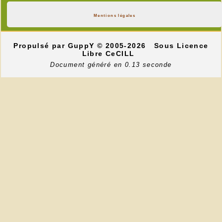
Mentions légales
Propulsé par GuppY
© 2005-2026
Sous Licence
Libre CeCILL
Document généré en 0.13 seconde