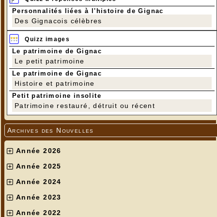
Personnalités liées à l'histoire de Gignac
Des Gignacois célèbres
Quizz images
Le patrimoine de Gignac
Le petit patrimoine
Le patrimoine de Gignac
Histoire et patrimoine
Petit patrimoine insolite
Patrimoine restauré, détruit ou récent
Archives des Nouvelles
Année 2026
Année 2025
Année 2024
Année 2023
Année 2022