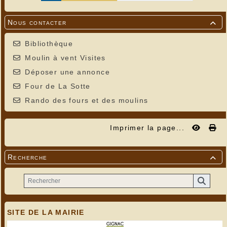
Nous contacter

Bibliothèque
Moulin à vent Visites
Déposer une annonce
Four de La Sotte
Rando des fours et des moulins
Imprimer la page...
Recherche

SITE DE LA MAIRIE