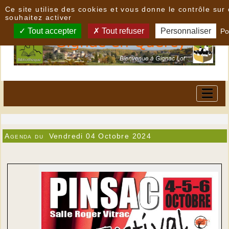
Panneau de gestion des cookies
Ce site utilise des cookies et vous donne le contrôle su
souhaitez activer
Tout accepter
Tout refuser
Personnaliser
Po
Agenda du
Vendredi 04 Octobre 2024