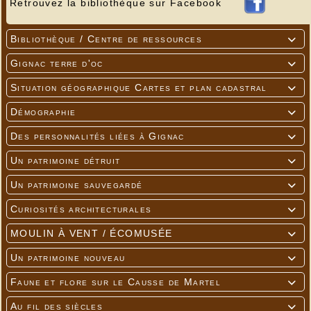
Retrouvez la bibliothèque sur Facebook
Bibliothèque / Centre de ressources

Gignac terre d'oc

Situation géographique Cartes et plan cadastral

Démographie

Des personnalités liées à Gignac

Un patrimoine détruit

Un patrimoine sauvegardé

Curiosités architecturales

MOULIN À VENT / ÉCOMUSÉE

Un patrimoine nouveau

Faune et flore sur le Causse de Martel

Au fil des siècles
