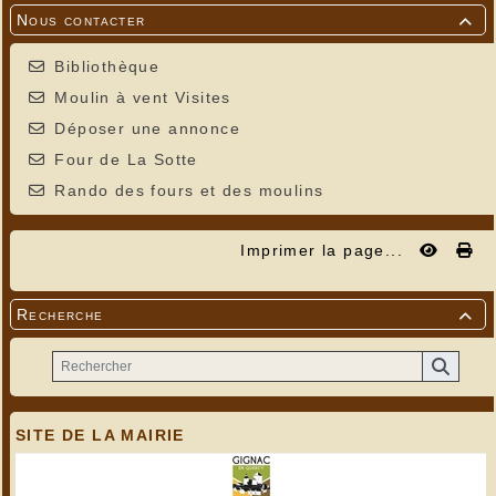
Nous contacter

Bibliothèque
Moulin à vent Visites
Déposer une annonce
Four de La Sotte
Rando des fours et des moulins
Imprimer la page...
Recherche

SITE DE LA MAIRIE