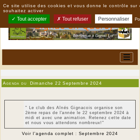
Panneau de gestion des cookies
Ce site utilise des cookies et vous donne le contrôle su
souhaitez activer
Tout accepter
Tout refuser
Personnaliser
Po
Agenda du
Dimanche 22 Septembre 2024
" Le club des Aînés Gignacois organise son
2ème repas de l'année le 22 septembre 2024 à
midi et avec une animation. Retenez cette date
et nous vous attendons nombreux!"
Voir l'agenda complet : Septembre 2024