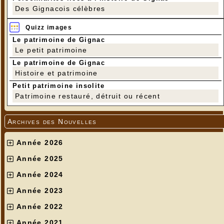
Des Gignacois célèbres
Quizz images
Le patrimoine de Gignac
Le petit patrimoine
Le patrimoine de Gignac
Histoire et patrimoine
Petit patrimoine insolite
Patrimoine restauré, détruit ou récent
Archives des Nouvelles
Année 2026
Année 2025
Année 2024
Année 2023
Année 2022
Année 2021