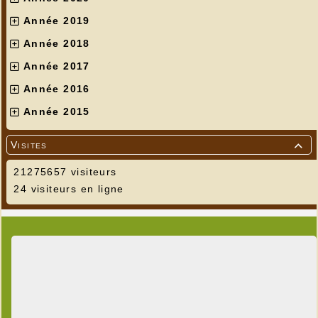
Année 2019
Année 2018
Année 2017
Année 2016
Année 2015
Visites

21275657 visiteurs
24 visiteurs en ligne