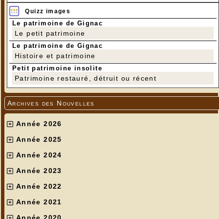
Quizz images
Le patrimoine de Gignac
Le petit patrimoine
Le patrimoine de Gignac
Histoire et patrimoine
Petit patrimoine insolite
Patrimoine restauré, détruit ou récent
Archives des Nouvelles
Année 2026
Année 2025
Année 2024
Année 2023
Année 2022
Année 2021
Année 2020