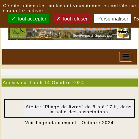
Panneau de gestion des cookies
Ce site utilise des cookies et vous donne le contrôle su
souhaitez activer
Tout accepter
Tout refuser
Personnaliser
Po
Agenda du
Lundi 14 Octobre 2024
Atelier "Pliage de livres" de 9 h à 17 h, dans
la salle des associations
Voir l'agenda complet : Octobre 2024