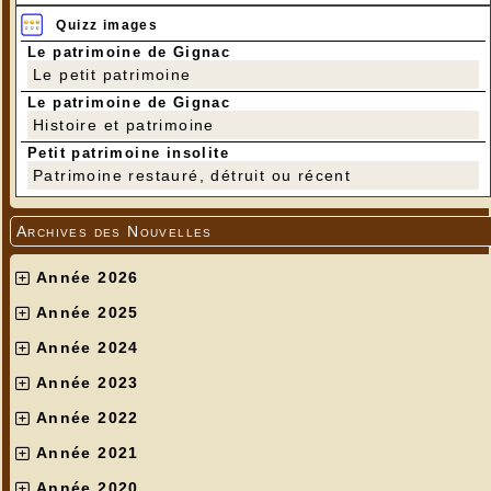
Quizz images
Le patrimoine de Gignac
Le petit patrimoine
Le patrimoine de Gignac
Histoire et patrimoine
Petit patrimoine insolite
Patrimoine restauré, détruit ou récent
Archives des Nouvelles
Année 2026
Année 2025
Année 2024
Année 2023
Année 2022
Année 2021
Année 2020