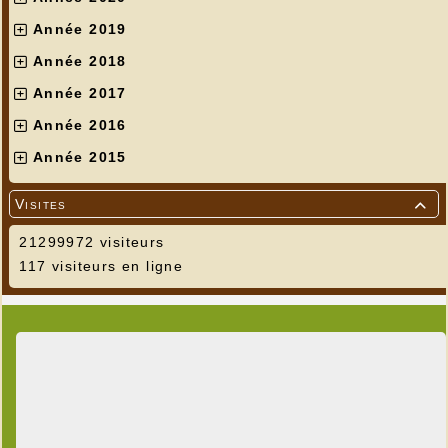
Année 2019
Année 2018
Année 2017
Année 2016
Année 2015
Visites

21299972 visiteurs
117 visiteurs en ligne