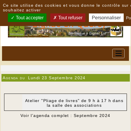
Panneau de gestion des cookies
Ce site utilise des cookies et vous donne le contrôle su
souhaitez activer
Tout accepter
Tout refuser
Personnaliser
Po
Agenda du
Lundi 23 Septembre 2024
Atelier "Pliage de livres" de 9 h à 17 h dans
la salle des associations
Voir l'agenda complet : Septembre 2024