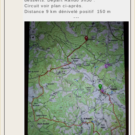
Circuit voir plan ci-après.
Distance 9 km dénivelé positif 150 m
---