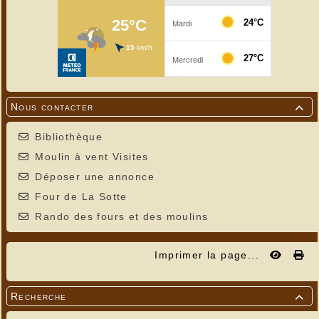
Nous contacter

Bibliothèque
Moulin à vent Visites
Déposer une annonce
Four de La Sotte
Rando des fours et des moulins
Imprimer la page...
Recherche
