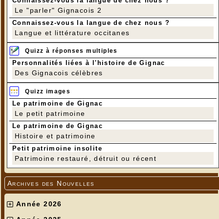
Connaissez-vous la langue de chez nous ?
Le "parler" Gignacois 2
Connaissez-vous la langue de chez nous ?
Langue et littérature occitanes
Quizz à réponses multiples
Personnalités liées à l'histoire de Gignac
Des Gignacois célèbres
Quizz images
Le patrimoine de Gignac
Le petit patrimoine
Le patrimoine de Gignac
Histoire et patrimoine
Petit patrimoine insolite
Patrimoine restauré, détruit ou récent
Archives des Nouvelles
Année 2026