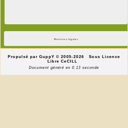
Mentions légales
Propulsé par GuppY
© 2005-2026
Sous Licence
Libre CeCILL
Document généré en 0.13 seconde