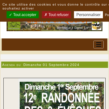
Panneau de gestion des cookies
Ce site utilise des cookies et vous donne le contrôle su
souhaitez activer
Tout accepter
Tout refuser
Personnaliser
Po
Agenda du
Dimanche 01 Septembre 2024