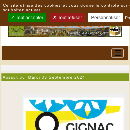
Panneau de gestion des cookies
Ce site utilise des cookies et vous donne le contrôle su
souhaitez activer
Tout accepter
Tout refuser
Personnaliser
Po
Agenda du
Mardi 03 Septembre 2024