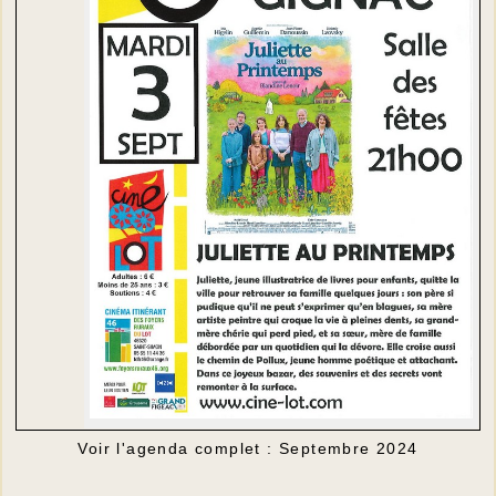
Voir l'agenda complet : Septembre 2024