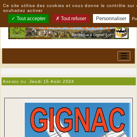
Panneau de gestion des cookies
Ce site utilise des cookies et vous donne le contrôle su
souhaitez activer
Tout accepter
Tout refuser
Personnaliser
Po
Agenda du
Jeudi 15 Août 2024