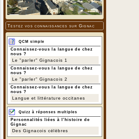
Testez vos connaissances sur Gignac
QCM simple
Connaissez-vous la langue de chez
nous ?
Le "parler" Gignacois 1
Connaissez-vous la langue de chez
nous ?
Le "parler" Gignacois 2
Connaissez-vous la langue de chez
nous ?
Langue et littérature occitanes
Quizz à réponses multiples
Personnalités liées à l'histoire de
Gignac
Des Gignacois célèbres