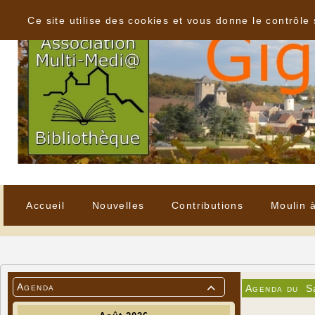
Panneau de gestion des cookies
Ce site utilise des cookies et vous donne le contrôle
Accueil
Nouvelles
Contributions
Moulin 
Agenda
Agenda du
S
