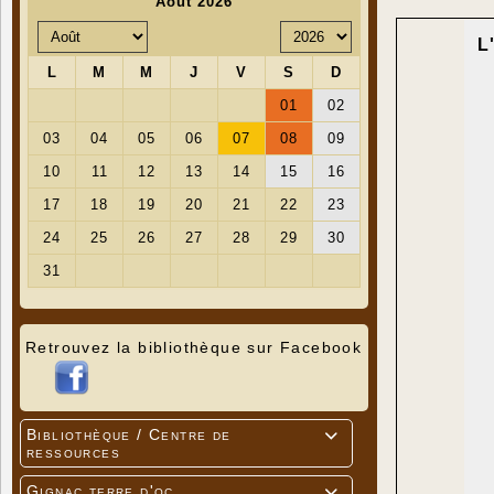
L
Retrouvez la bibliothèque sur Facebook
Bibliothèque / Centre de

ressources
Gignac terre d'oc
