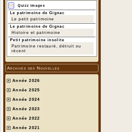
Quizz images
Le patrimoine de Gignac
Le petit patrimoine
Le patrimoine de Gignac
Histoire et patrimoine
Petit patrimoine insolite
Patrimoine restauré, détruit ou
récent
Archives des Nouvelles
Année 2026
Année 2025
Année 2024
Année 2023
Année 2022
Année 2021