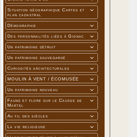
Situation géographique Cartes et

plan cadastral
Démographie

Des personnalités liées à Gignac

Un patrimoine détruit

Un patrimoine sauvegardé

Curiosités architecturales

MOULIN À VENT / ÉCOMUSÉE

Un patrimoine nouveau

Faune et flore sur le Causse de

Martel
Au fil des siècles

La vie religieuse
