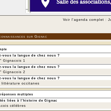
Voir l'agenda complet : J
connaissances sur Gignac
mple
-vous la langue de chez nous ?
r" Gignacois 1
-vous la langue de chez nous ?
r" Gignacois 2
-vous la langue de chez nous ?
littérature occitanes
 réponses multiples
tés liées à l'histoire de Gignac
cois célèbres