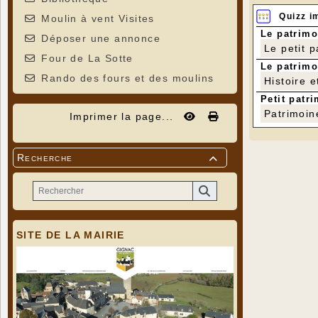
Quizz i
Moulin à vent Visites
Le patrimo
Déposer une annonce
Le petit 
Four de La Sotte
Le patrimo
Rando des fours et des moulins
Histoire e
Petit patri
Patrimoin
Imprimer la page...
Recherche

SITE DE LA MAIRIE