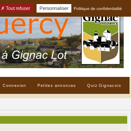
Tout refuser
Personnaliser
Politique de confidentialité
Connexion
Petites annonces
Quiz Gignacois