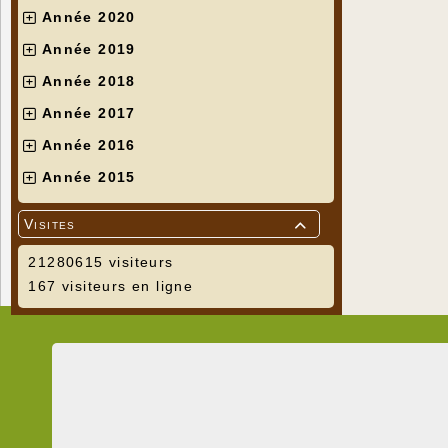
Année 2020
Année 2019
Année 2018
Année 2017
Année 2016
Année 2015
Visites

21280615 visiteurs
167 visiteurs en ligne