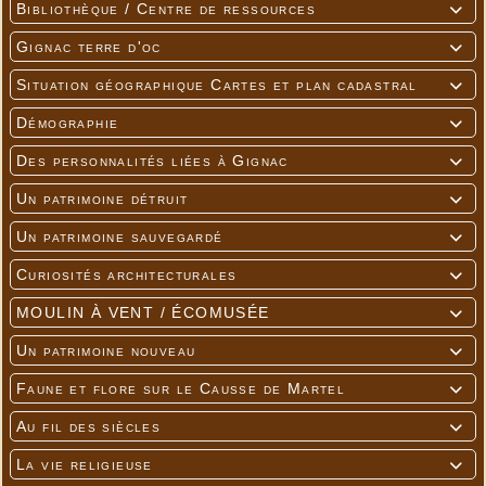
Bibliothèque / Centre de ressources

Gignac terre d'oc

Situation géographique Cartes et plan cadastral

Démographie

Des personnalités liées à Gignac

Un patrimoine détruit

Un patrimoine sauvegardé

Curiosités architecturales

MOULIN À VENT / ÉCOMUSÉE

Un patrimoine nouveau

Faune et flore sur le Causse de Martel

Au fil des siècles

La vie religieuse
