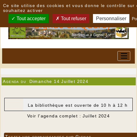
Panneau de gestion des cookies
Ce site utilise des cookies et vous donne le contrôle su
souhaitez activer
Tout accepter
Tout refuser
Personnaliser
Po
Agenda du
Dimanche 14 Juillet 2024
La bibliothèque est ouverte de 10 h à 12 h
Voir l'agenda complet : Juillet 2024
Testez vos connaissances sur Gignac