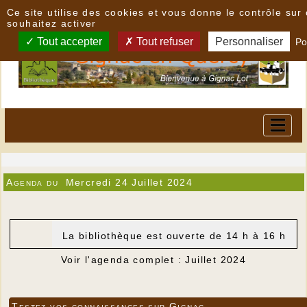
Panneau de gestion des cookies
Ce site utilise des cookies et vous donne le contrôle su
souhaitez activer
Tout accepter
Tout refuser
Personnaliser
Po
Agenda du
Mercredi 24 Juillet 2024
La bibliothèque est ouverte de 14 h à 16 h
Voir l'agenda complet : Juillet 2024
Testez vos connaissances sur Gignac