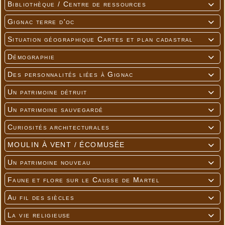
Bibliothèque / Centre de ressources

Gignac terre d'oc

Situation géographique Cartes et plan cadastral

Démographie

Des personnalités liées à Gignac

Un patrimoine détruit

Un patrimoine sauvegardé

Curiosités architecturales

MOULIN À VENT / ÉCOMUSÉE

Un patrimoine nouveau

Faune et flore sur le Causse de Martel

Au fil des siècles

La vie religieuse
