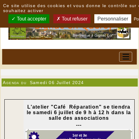
Panneau de gestion des cookies
Ce site utilise des cookies et vous donne le contrôle su
souhaitez activer
Tout accepter
Tout refuser
Personnaliser
Po
Agenda du
Samedi 06 Juillet 2024
L'atelier "Café Réparation" se tiendra
le samedi 6 juillet de 9 h à 12 h dans la
salle des associations
---