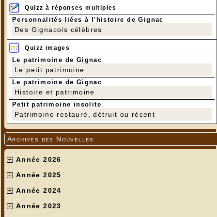
Quizz à réponses multiples
Personnalités liées à l'histoire de Gignac
Des Gignacois célèbres
Quizz images
Le patrimoine de Gignac
Le petit patrimoine
Le patrimoine de Gignac
Histoire et patrimoine
Petit patrimoine insolite
Patrimoine restauré, détruit ou récent
Archives des Nouvelles
Année 2026
Année 2025
Année 2024
Année 2023