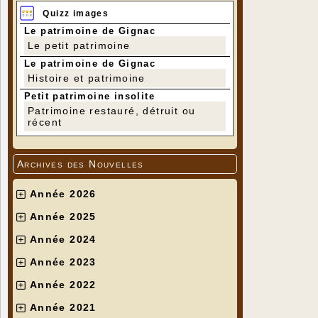
Quizz images
Le patrimoine de Gignac
Le petit patrimoine
Le patrimoine de Gignac
Histoire et patrimoine
Petit patrimoine insolite
Patrimoine restauré, détruit ou
récent
Archives des Nouvelles
Année 2026
Année 2025
Année 2024
Année 2023
Année 2022
Année 2021