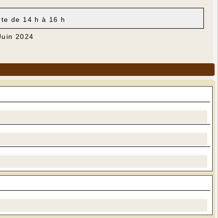
rte de 14 h à 16 h
Juin 2024