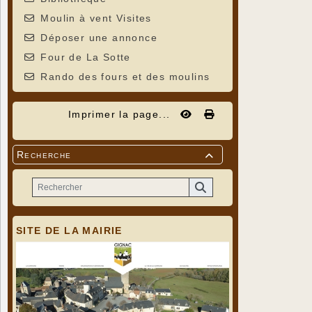
Moulin à vent Visites
Déposer une annonce
Four de La Sotte
Rando des fours et des moulins
Imprimer la page...
Recherche

SITE DE LA MAIRIE