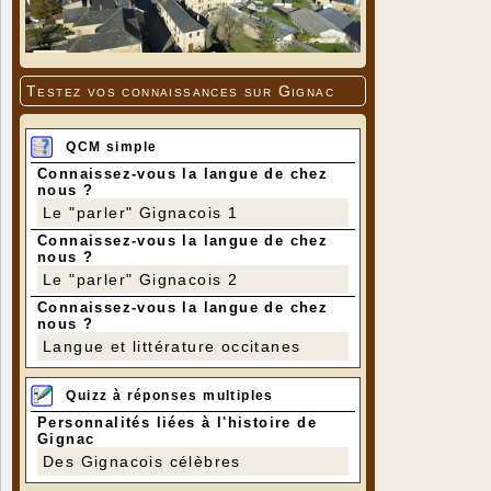
Testez vos connaissances sur Gignac
QCM simple
Connaissez-vous la langue de chez
nous ?
Le "parler" Gignacois 1
Connaissez-vous la langue de chez
nous ?
Le "parler" Gignacois 2
Connaissez-vous la langue de chez
nous ?
Langue et littérature occitanes
Quizz à réponses multiples
Personnalités liées à l'histoire de
Gignac
Des Gignacois célèbres