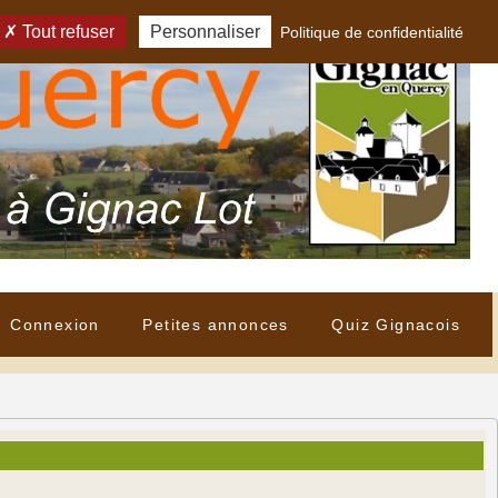
Tout refuser
Personnaliser
Politique de confidentialité
Connexion
Petites annonces
Quiz Gignacois