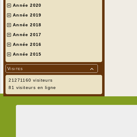
Année 2020
Année 2019
Année 2018
Année 2017
Année 2016
Année 2015
Visites

21271160 visiteurs
81 visiteurs en ligne