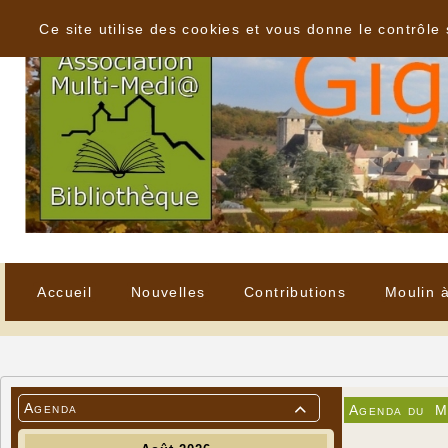
Panneau de gestion des cookies
Ce site utilise des cookies et vous donne le contrôle
Accueil
Nouvelles
Contributions
Moulin 
Agenda
Agenda du
M
