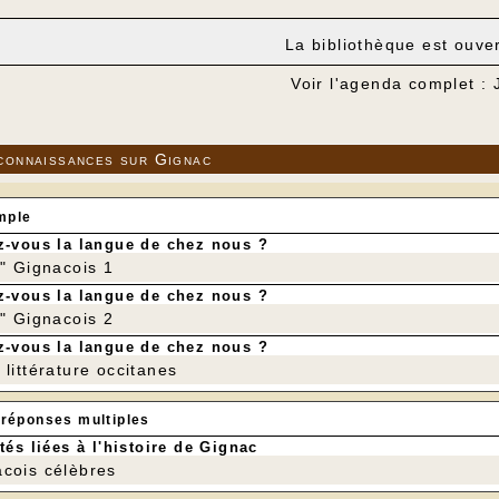
La bibliothèque est ouve
Voir l'agenda complet : 
connaissances sur Gignac
mple
-vous la langue de chez nous ?
r" Gignacois 1
-vous la langue de chez nous ?
r" Gignacois 2
-vous la langue de chez nous ?
littérature occitanes
 réponses multiples
tés liées à l'histoire de Gignac
cois célèbres