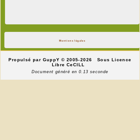
Mentions légales
Propulsé par GuppY
© 2005-2026
Sous Licence
Libre CeCILL
Document généré en 0.13 seconde