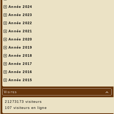
Année 2024
Année 2023
Année 2022
Année 2021
Année 2020
Année 2019
Année 2018
Année 2017
Année 2016
Année 2015
Visites

21273173 visiteurs
107 visiteurs en ligne