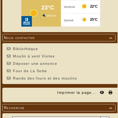
Nous contacter

Bibliothèque
Moulin à vent Visites
Déposer une annonce
Four de La Sotte
Rando des fours et des moulins
Imprimer la page...
Recherche
