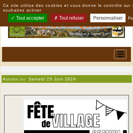
Panneau de gestion des cookies
Ce site utilise des cookies et vous donne le contrôle su
souhaitez activer
Tout accepter
Tout refuser
Personnaliser
Po
Agenda du
Samedi 29 Juin 2024