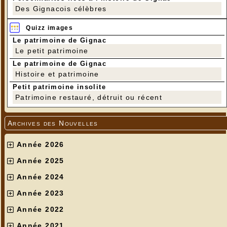
Des Gignacois célèbres
Quizz images
Le patrimoine de Gignac
Le petit patrimoine
Le patrimoine de Gignac
Histoire et patrimoine
Petit patrimoine insolite
Patrimoine restauré, détruit ou récent
Archives des Nouvelles
Année 2026
Année 2025
Année 2024
Année 2023
Année 2022
Année 2021