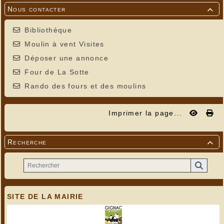
Nous contacter

Bibliothèque
Moulin à vent Visites
Déposer une annonce
Four de La Sotte
Rando des fours et des moulins
Imprimer la page...
Recherche

SITE DE LA MAIRIE