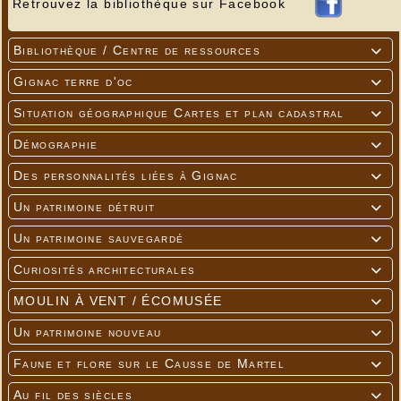
Retrouvez la bibliothèque sur Facebook
Bibliothèque / Centre de ressources

Gignac terre d'oc

Situation géographique Cartes et plan cadastral

Démographie

Des personnalités liées à Gignac

Un patrimoine détruit

Un patrimoine sauvegardé

Curiosités architecturales

MOULIN À VENT / ÉCOMUSÉE

Un patrimoine nouveau

Faune et flore sur le Causse de Martel

Au fil des siècles
