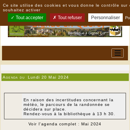
Panneau de gestion des cookies
Ce site utilise des cookies et vous donne le contrôle su
souhaitez activer
Tout accepter
Tout refuser
Personnaliser
Po
Agenda du
Lundi 20 Mai 2024
En raison des incertitudes concernant la
météo, le parcours de la randonnée se
décidera sur place.
Rendez-vous à la bibliothèque à 13 h 30.
Voir l'agenda complet : Mai 2024