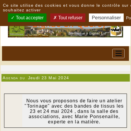
Panneau de gestion des cookies
Ce site utilise des cookies et vous donne le contrôle su
souhaitez activer
Tout accepter
Tout refuser
Personnaliser
Po
Agenda du
Jeudi 23 Mai 2024
Nous vous proposons de faire un atelier
"Torinage" avec des bandes de tissus les
23 et 24 mai 2024 , dans la salle des
associations, avec Marie Ponsenaille,
experte en la matière.