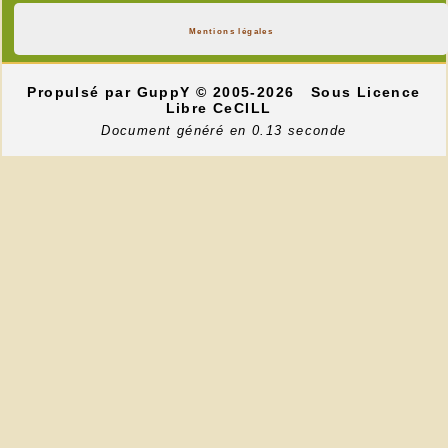
Mentions légales
Propulsé par GuppY
© 2005-2026
Sous Licence
Libre CeCILL
Document généré en 0.13 seconde