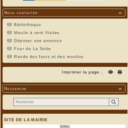
Nous contacter

Bibliothèque
Moulin à vent Visites
Déposer une annonce
Four de La Sotte
Rando des fours et des moulins
Imprimer la page...
Recherche

SITE DE LA MAIRIE