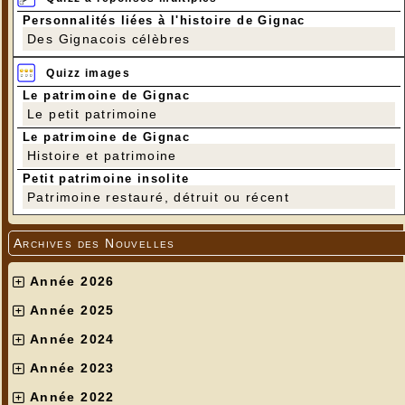
Personnalités liées à l'histoire de Gignac
Des Gignacois célèbres
Quizz images
Le patrimoine de Gignac
Le petit patrimoine
Le patrimoine de Gignac
Histoire et patrimoine
Petit patrimoine insolite
Patrimoine restauré, détruit ou récent
Archives des Nouvelles
Année 2026
Année 2025
Année 2024
Année 2023
Année 2022