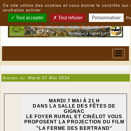
Panneau de gestion des cookies
Ce site utilise des cookies et vous donne le contrôle su
souhaitez activer
Tout accepter
Tout refuser
Personnaliser
Po
Agenda du
Mardi 07 Mai 2024
MARDI 7 MAI À 21 H
DANS LA SALLE DES FÊTES DE
GIGNAC
LE FOYER RURAL ET CINÉLOT VOUS
PROPOSENT LA PROJECTION DU FILM
"LA FERME DES BERTRAND"