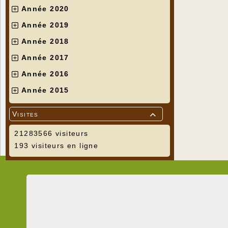
Année 2020
Année 2019
Année 2018
Année 2017
Année 2016
Année 2015
Visites

21283566 visiteurs
193 visiteurs en ligne