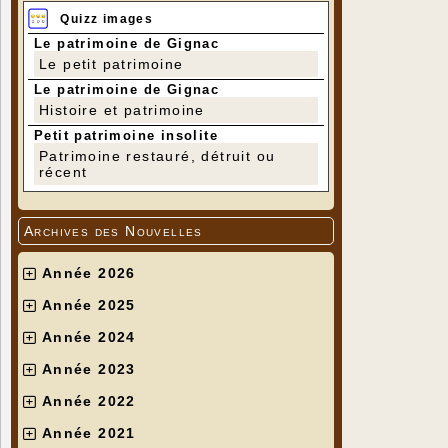
Quizz images
Le patrimoine de Gignac
Le petit patrimoine
Le patrimoine de Gignac
Histoire et patrimoine
Petit patrimoine insolite
Patrimoine restauré, détruit ou
récent
Archives des Nouvelles
Année 2026
Année 2025
Année 2024
Année 2023
Année 2022
Année 2021