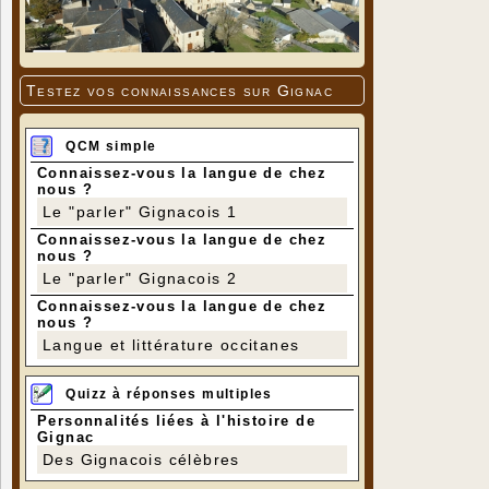
Testez vos connaissances sur Gignac
QCM simple
Connaissez-vous la langue de chez
nous ?
Le "parler" Gignacois 1
Connaissez-vous la langue de chez
nous ?
Le "parler" Gignacois 2
Connaissez-vous la langue de chez
nous ?
Langue et littérature occitanes
Quizz à réponses multiples
Personnalités liées à l'histoire de
Gignac
Des Gignacois célèbres