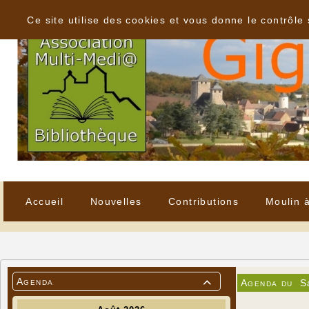
Panneau de gestion des cookies
Ce site utilise des cookies et vous donne le contrôle
Accueil
Nouvelles
Contributions
Moulin 
Agenda
Agenda du
S
