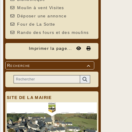
Moulin à vent Visites
Déposer une annonce
Four de La Sotte
Rando des fours et des moulins
Imprimer la page...
Recherche

SITE DE LA MAIRIE