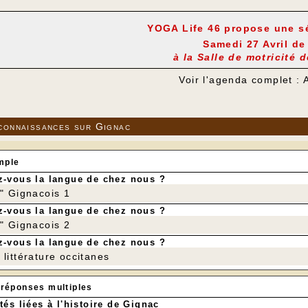
YOGA Life 46 propose une 
Samedi 27 Avril de
à la Salle de motricité 
Voir l'agenda complet : 
connaissances sur Gignac
mple
-vous la langue de chez nous ?
r" Gignacois 1
-vous la langue de chez nous ?
r" Gignacois 2
-vous la langue de chez nous ?
littérature occitanes
 réponses multiples
tés liées à l'histoire de Gignac