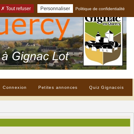
Tout refuser
Personnaliser
Politique de confidentialité
Connexion
Petites annonces
Quiz Gignacois