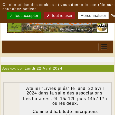
Panneau de gestion des cookies
Ce site utilise des cookies et vous donne le contrôle su
souhaitez activer
Tout accepter
Tout refuser
Personnaliser
Po
Agenda du
Lundi 22 Avril 2024
Atelier "Livres pliés" le lundi 22 avril
2024 dans la salle des associations.
Les horaires : 9h 15/ 12h puis 14h / 17h
ou les deux.
Comme d’habitude inscriptions