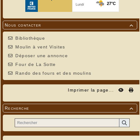
Nous contacter

Bibliothèque
Moulin à vent Visites
Déposer une annonce
Four de La Sotte
Rando des fours et des moulins
Imprimer la page...
Recherche
