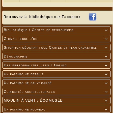
Retrouvez la bibliothèque sur Facebook
Bibliothèque / Centre de ressources

Gignac terre d'oc

Situation géographique Cartes et plan cadastral

Démographie

Des personnalités liées à Gignac

Un patrimoine détruit

Un patrimoine sauvegardé

Curiosités architecturales

MOULIN À VENT / ÉCOMUSÉE

Un patrimoine nouveau
