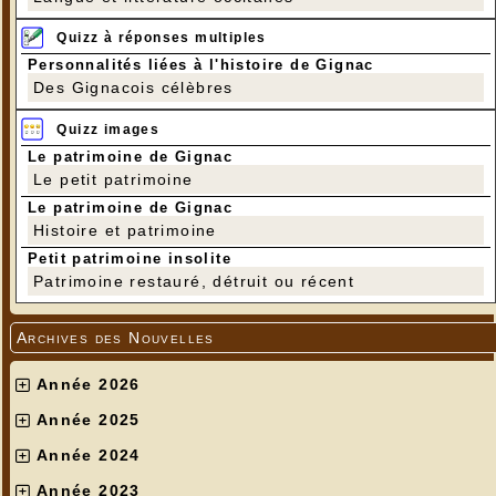
Quizz à réponses multiples
Personnalités liées à l'histoire de Gignac
Des Gignacois célèbres
Quizz images
Le patrimoine de Gignac
Le petit patrimoine
Le patrimoine de Gignac
Histoire et patrimoine
Petit patrimoine insolite
Patrimoine restauré, détruit ou récent
Archives des Nouvelles
Année 2026
Année 2025
Année 2024
Année 2023