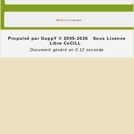
Mentions légales
Propulsé par GuppY
© 2005-2026
Sous Licence
Libre CeCILL
Document généré en 0.12 seconde