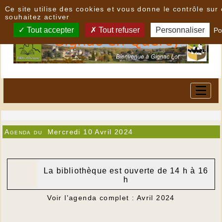
Panneau de gestion des cookies
Ce site utilise des cookies et vous donne le contrôle su
souhaitez activer
Tout accepter
Tout refuser
Personnaliser
Po
Agenda du
Mercredi 10 Avril 2024
La bibliothèque est ouverte de 14 h à 16
h
Voir l'agenda complet : Avril 2024