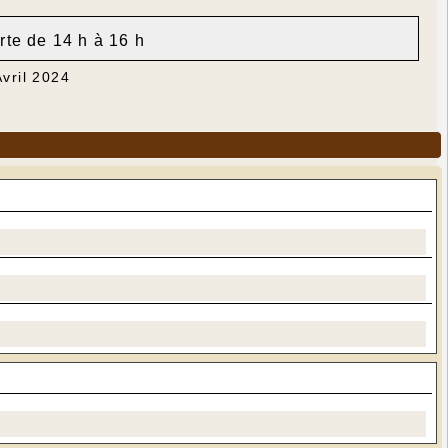
rte de 14 h à 16 h
Avril 2024