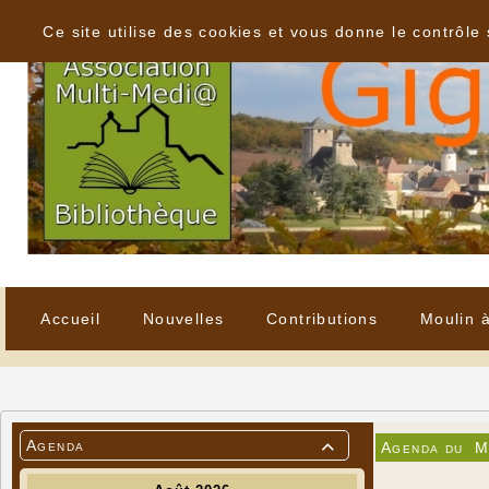
Panneau de gestion des cookies
Ce site utilise des cookies et vous donne le contrôle
Accueil
Nouvelles
Contributions
Moulin 
Agenda
Agenda du
M
