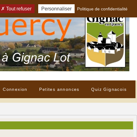
Tout refuser
Personnaliser
Politique de confidentialité
Connexion
Petites annonces
Quiz Gignacois