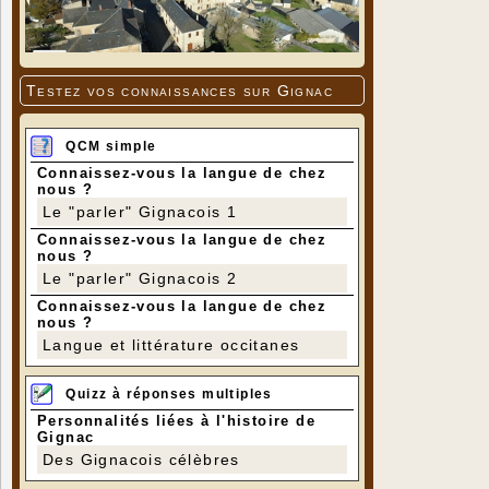
Testez vos connaissances sur Gignac
QCM simple
Connaissez-vous la langue de chez
nous ?
Le "parler" Gignacois 1
Connaissez-vous la langue de chez
nous ?
Le "parler" Gignacois 2
Connaissez-vous la langue de chez
nous ?
Langue et littérature occitanes
Quizz à réponses multiples
Personnalités liées à l'histoire de
Gignac
Des Gignacois célèbres