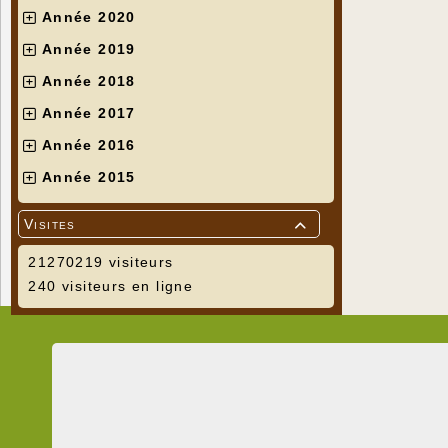
Année 2020
Année 2019
Année 2018
Année 2017
Année 2016
Année 2015
Visites

21270219 visiteurs
240 visiteurs en ligne