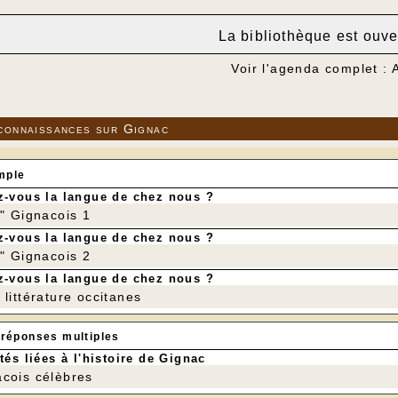
La bibliothèque est ouve
Voir l'agenda complet : 
connaissances sur Gignac
mple
-vous la langue de chez nous ?
r" Gignacois 1
-vous la langue de chez nous ?
r" Gignacois 2
-vous la langue de chez nous ?
littérature occitanes
 réponses multiples
tés liées à l'histoire de Gignac
cois célèbres