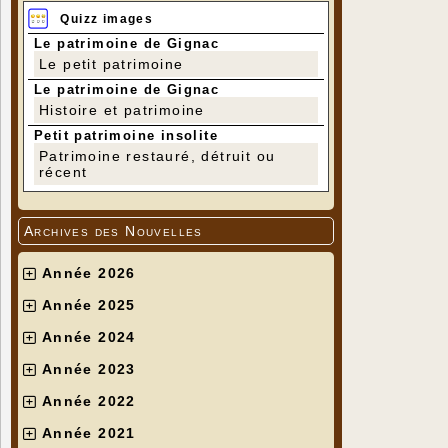
Quizz images
Le patrimoine de Gignac
Le petit patrimoine
Le patrimoine de Gignac
Histoire et patrimoine
Petit patrimoine insolite
Patrimoine restauré, détruit ou
récent
Archives des Nouvelles
Année 2026
Année 2025
Année 2024
Année 2023
Année 2022
Année 2021