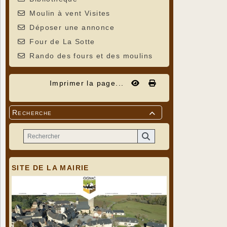
Moulin à vent Visites
Déposer une annonce
Four de La Sotte
Rando des fours et des moulins
Imprimer la page...
Recherche

SITE DE LA MAIRIE