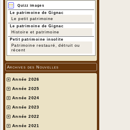
Quizz images
Le patrimoine de Gignac
Le petit patrimoine
Le patrimoine de Gignac
Histoire et patrimoine
Petit patrimoine insolite
Patrimoine restauré, détruit ou
récent
Archives des Nouvelles
Année 2026
Année 2025
Année 2024
Année 2023
Année 2022
Année 2021