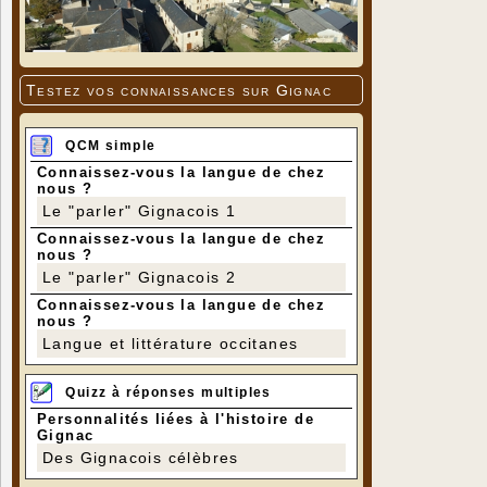
Testez vos connaissances sur Gignac
QCM simple
Connaissez-vous la langue de chez
nous ?
Le "parler" Gignacois 1
Connaissez-vous la langue de chez
nous ?
Le "parler" Gignacois 2
Connaissez-vous la langue de chez
nous ?
Langue et littérature occitanes
Quizz à réponses multiples
Personnalités liées à l'histoire de
Gignac
Des Gignacois célèbres