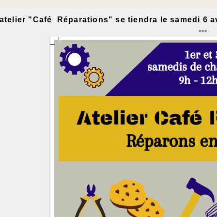
atelier "Café Réparations" se tiendra le samedi 6 av
---