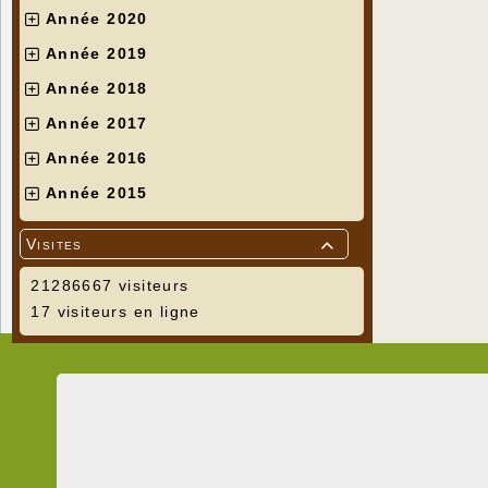
Année 2020
Année 2019
Année 2018
Année 2017
Année 2016
Année 2015
Visites

21286667 visiteurs
17 visiteurs en ligne