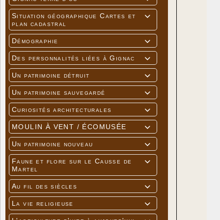
Situation géographique Cartes et

plan cadastral
Démographie

Des personnalités liées à Gignac

Un patrimoine détruit

Un patrimoine sauvegardé

Curiosités architecturales

MOULIN À VENT / ÉCOMUSÉE

Un patrimoine nouveau

Faune et flore sur le Causse de

Martel
Au fil des siècles

La vie religieuse
