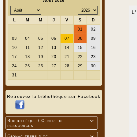
L'
Retrouvez la bibliothèque sur Facebook
Bibliothèque / Centre de

ressources
Gignac terre d'oc
