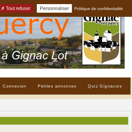
Tout refuser
Personnaliser
Politique de confidentialité
Connexion
Petites annonces
Quiz Gignacois