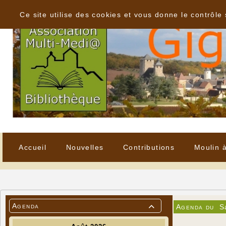
Panneau de gestion des cookies
Ce site utilise des cookies et vous donne le contrôle
Accueil
Nouvelles
Contributions
Moulin 
Agenda
Agenda du
S
