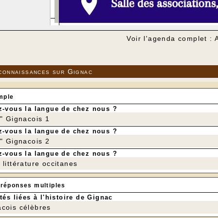
Voir l'agenda complet : 
connaissances sur Gignac
mple
-vous la langue de chez nous ?
r" Gignacois 1
-vous la langue de chez nous ?
r" Gignacois 2
-vous la langue de chez nous ?
littérature occitanes
 réponses multiples
tés liées à l'histoire de Gignac
cois célèbres