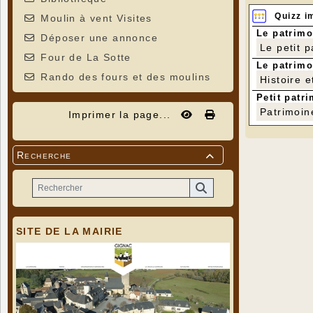
Quizz i
Moulin à vent Visites
Le patrimo
Déposer une annonce
Le petit 
Four de La Sotte
Le patrimo
Rando des fours et des moulins
Histoire e
Petit patri
Patrimoin
Imprimer la page...
Recherche

SITE DE LA MAIRIE