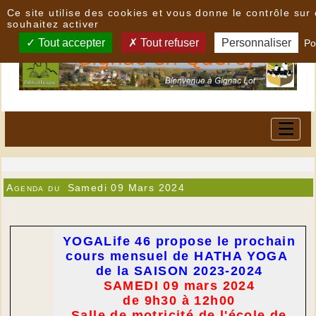
Panneau de gestion des cookies
Ce site utilise des cookies et vous donne le contrôle su
souhaitez activer
Tout accepter
Tout refuser
Personnaliser
Po
Agenda du
Samedi 09 Mars 2024
YOGALife 46 propose le prochain
cours mensuel de HATHA YOGA
de la SAISON 2023-2024
SAMEDI 09 mars 2024
de 9h30 à 12h00
Salle de motricité de l'école de