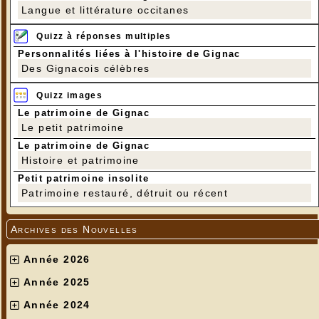
Langue et littérature occitanes
Quizz à réponses multiples
Personnalités liées à l'histoire de Gignac
Des Gignacois célèbres
Quizz images
Le patrimoine de Gignac
Le petit patrimoine
Le patrimoine de Gignac
Histoire et patrimoine
Petit patrimoine insolite
Patrimoine restauré, détruit ou récent
Archives des Nouvelles
Année 2026
Année 2025
Année 2024