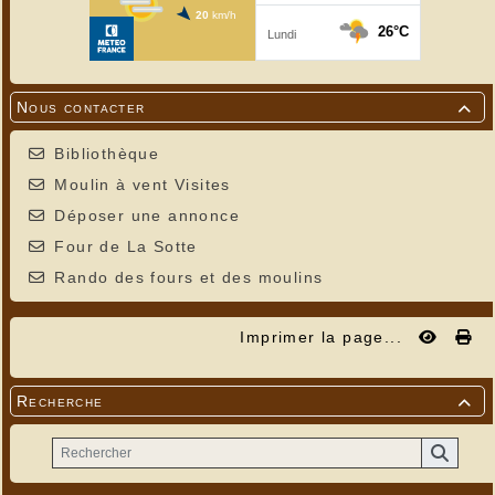
Nous contacter

Bibliothèque
Moulin à vent Visites
Déposer une annonce
Four de La Sotte
Rando des fours et des moulins
Imprimer la page...
Recherche
