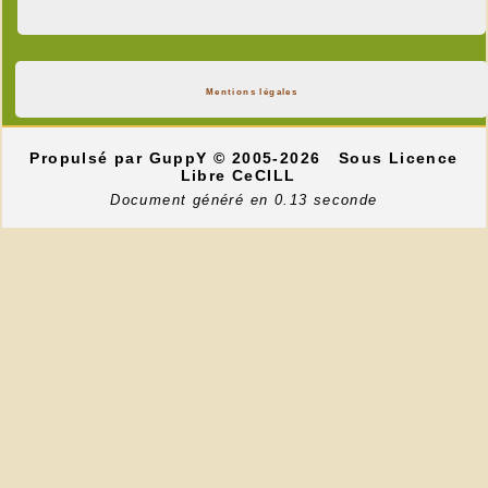
Mentions légales
Propulsé par GuppY
© 2005-2026
Sous Licence
Libre CeCILL
Document généré en 0.13 seconde