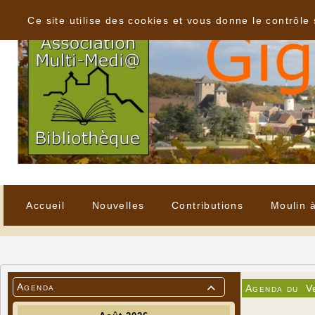
Panneau de gestion des cookies
Ce site utilise des cookies et vous donne le contrôle
Accueil
Nouvelles
Contributions
Moulin 
Agenda
Agenda du
V
