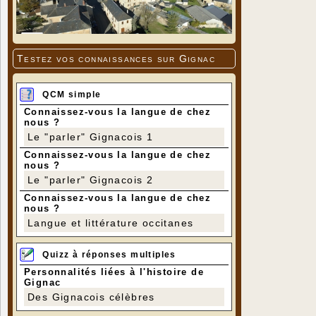
Testez vos connaissances sur Gignac
QCM simple
Connaissez-vous la langue de chez
nous ?
Le "parler" Gignacois 1
Connaissez-vous la langue de chez
nous ?
Le "parler" Gignacois 2
Connaissez-vous la langue de chez
nous ?
Langue et littérature occitanes
Quizz à réponses multiples
Personnalités liées à l'histoire de
Gignac
Des Gignacois célèbres