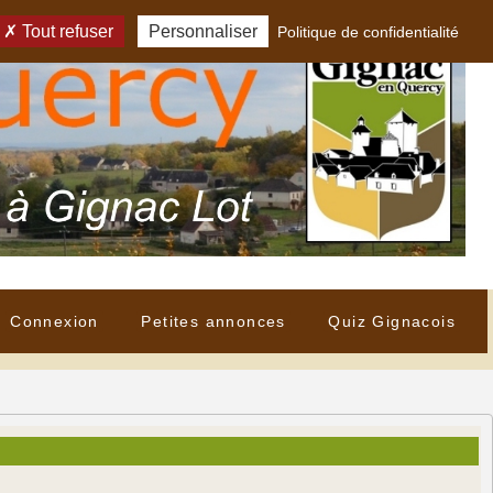
Tout refuser
Personnaliser
Politique de confidentialité
Connexion
Petites annonces
Quiz Gignacois