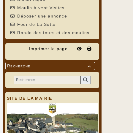
Moulin à vent Visites
Déposer une annonce
Four de La Sotte
Rando des fours et des moulins
Imprimer la page...
Recherche

SITE DE LA MAIRIE