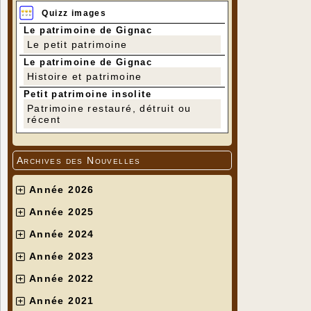
Quizz images
Le patrimoine de Gignac
Le petit patrimoine
Le patrimoine de Gignac
Histoire et patrimoine
Petit patrimoine insolite
Patrimoine restauré, détruit ou
récent
Archives des Nouvelles
Année 2026
Année 2025
Année 2024
Année 2023
Année 2022
Année 2021