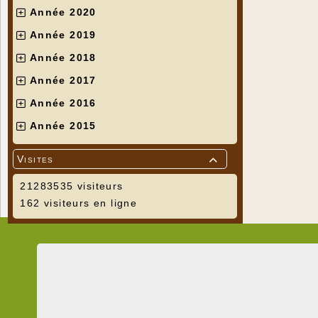
Année 2020
Année 2019
Année 2018
Année 2017
Année 2016
Année 2015
Visites

21283535 visiteurs
162 visiteurs en ligne