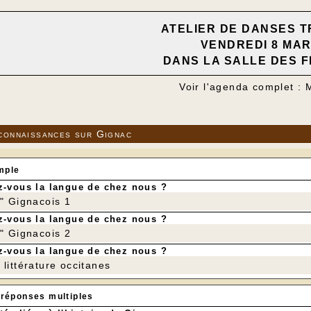
ATELIER DE DANSES T
VENDREDI 8 MA
DANS LA SALLE DES F
Voir l'agenda complet :
connaissances sur Gignac
mple
-vous la langue de chez nous ?
r" Gignacois 1
-vous la langue de chez nous ?
r" Gignacois 2
-vous la langue de chez nous ?
littérature occitanes
 réponses multiples