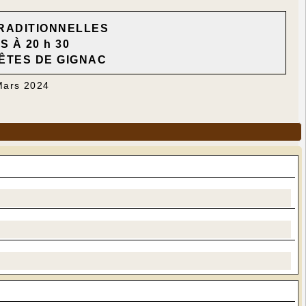
RADITIONNELLES
RS
À 20 h 30
ÊTES DE GIGNAC
 Mars 2024