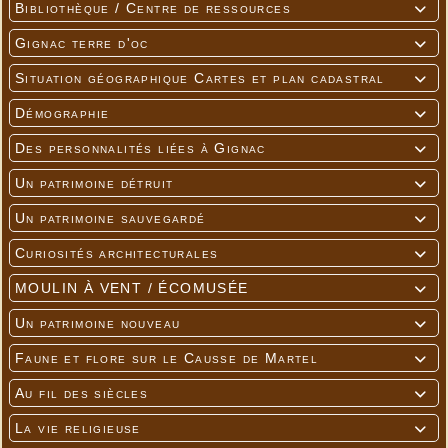
Bibliothèque / Centre de ressources

Gignac terre d'oc

Situation géographique Cartes et plan cadastral

Démographie

Des personnalités liées à Gignac

Un patrimoine détruit

Un patrimoine sauvegardé

Curiosités architecturales

MOULIN À VENT / ÉCOMUSÉE

Un patrimoine nouveau

Faune et flore sur le Causse de Martel

Au fil des siècles

La vie religieuse
