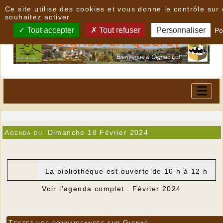
Panneau de gestion des cookies
Ce site utilise des cookies et vous donne le contrôle su
souhaitez activer
Tout accepter
Tout refuser
Personnaliser
Po
Agenda du
Dimanche 18 Février 2024
La bibliothèque est ouverte de 10 h à 12 h
Voir l'agenda complet : Février 2024
Testez vos connaissances sur Gignac