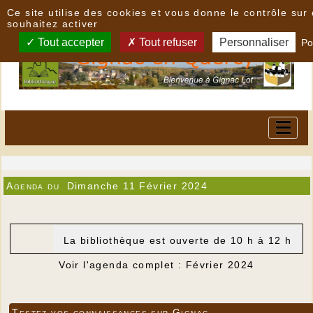
Panneau de gestion des cookies
Ce site utilise des cookies et vous donne le contrôle su
souhaitez activer
Tout accepter
Tout refuser
Personnaliser
Po
Agenda du
Dimanche 11 Février 2024
La bibliothèque est ouverte de 10 h à 12 h
Voir l'agenda complet : Février 2024
Testez vos connaissances sur Gignac