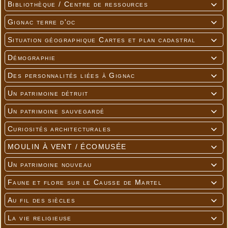
Bibliothèque / Centre de ressources

Gignac terre d'oc

Situation géographique Cartes et plan cadastral

Démographie

Des personnalités liées à Gignac

Un patrimoine détruit

Un patrimoine sauvegardé

Curiosités architecturales

MOULIN À VENT / ÉCOMUSÉE

Un patrimoine nouveau

Faune et flore sur le Causse de Martel

Au fil des siècles

La vie religieuse
