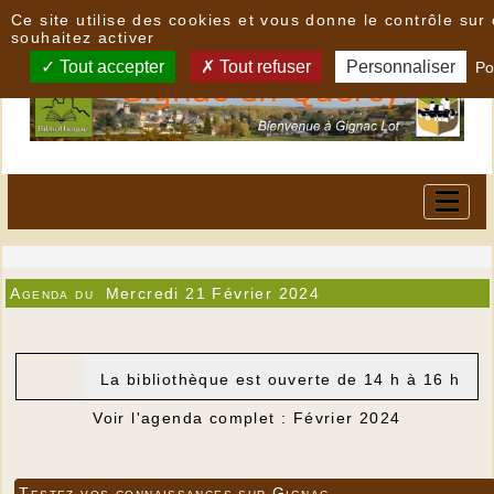
Panneau de gestion des cookies
Ce site utilise des cookies et vous donne le contrôle su
souhaitez activer
Tout accepter
Tout refuser
Personnaliser
Po
Agenda du
Mercredi 21 Février 2024
La bibliothèque est ouverte de 14 h à 16 h
Voir l'agenda complet : Février 2024
Testez vos connaissances sur Gignac