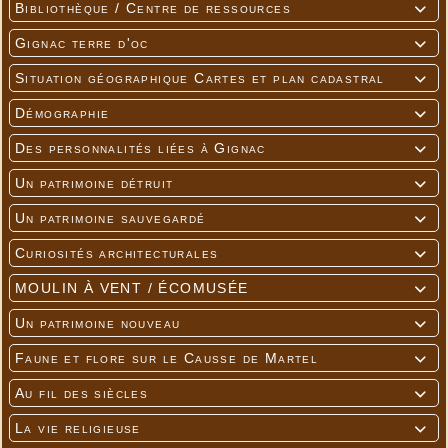
Bibliothèque / Centre de ressources

Gignac terre d'oc

Situation géographique Cartes et plan cadastral

Démographie

Des personnalités liées à Gignac

Un patrimoine détruit

Un patrimoine sauvegardé

Curiosités architecturales

MOULIN À VENT / ÉCOMUSÉE

Un patrimoine nouveau

Faune et flore sur le Causse de Martel

Au fil des siècles

La vie religieuse
