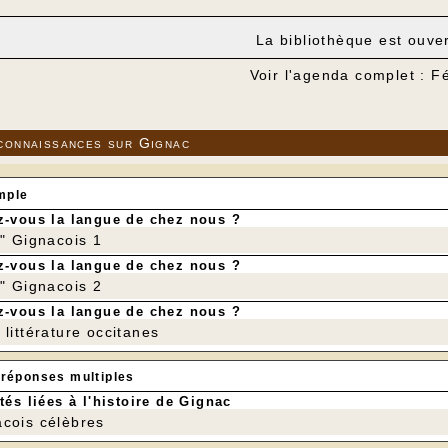
La bibliothèque est ouve
Voir l'agenda complet : F
connaissances sur Gignac
mple
-vous la langue de chez nous ?
r" Gignacois 1
-vous la langue de chez nous ?
r" Gignacois 2
-vous la langue de chez nous ?
littérature occitanes
 réponses multiples
tés liées à l'histoire de Gignac
cois célèbres