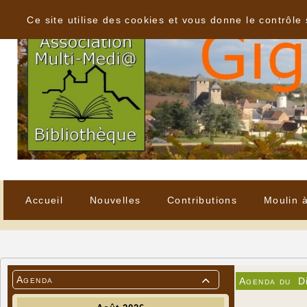
Panneau de gestion des cookies
Ce site utilise des cookies et vous donne le contrôle
Accueil
Nouvelles
Contributions
Moulin 
Agenda
Agenda du
D
