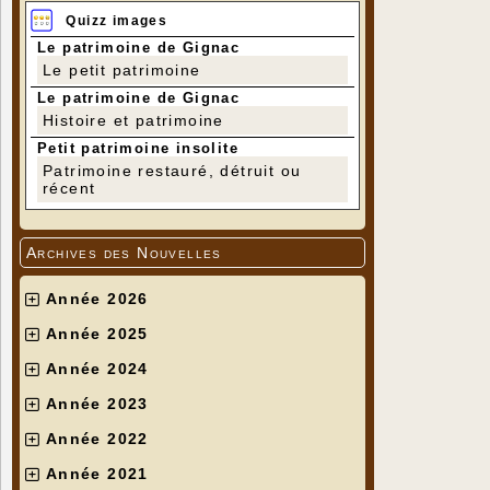
Quizz images
Le patrimoine de Gignac
Le petit patrimoine
Le patrimoine de Gignac
Histoire et patrimoine
Petit patrimoine insolite
Patrimoine restauré, détruit ou
récent
Archives des Nouvelles
Année 2026
Année 2025
Année 2024
Année 2023
Année 2022
Année 2021