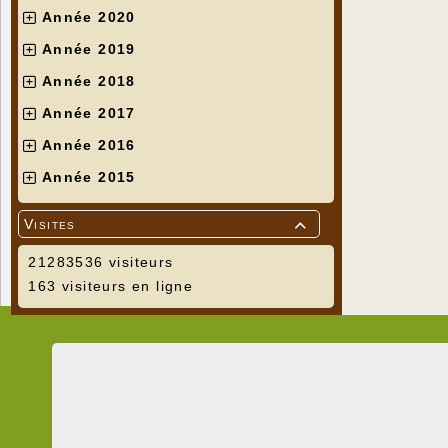
Année 2020
Année 2019
Année 2018
Année 2017
Année 2016
Année 2015
Visites

21283536 visiteurs
163 visiteurs en ligne