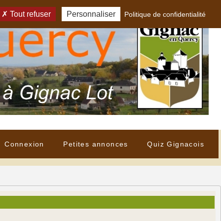
Tout refuser
Personnaliser
Politique de confidentialité
Connexion
Petites annonces
Quiz Gignacois