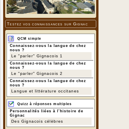
Testez vos connaissances sur Gignac
QCM simple
Connaissez-vous la langue de chez
nous ?
Le "parler" Gignacois 1
Connaissez-vous la langue de chez
nous ?
Le "parler" Gignacois 2
Connaissez-vous la langue de chez
nous ?
Langue et littérature occitanes
Quizz à réponses multiples
Personnalités liées à l'histoire de
Gignac
Des Gignacois célèbres