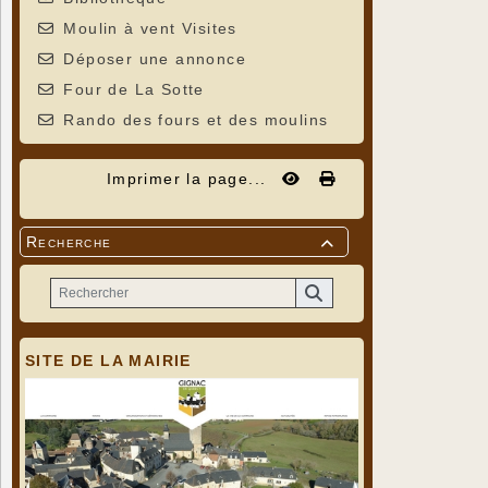
Moulin à vent Visites
Déposer une annonce
Four de La Sotte
Rando des fours et des moulins
Imprimer la page...
Recherche

SITE DE LA MAIRIE