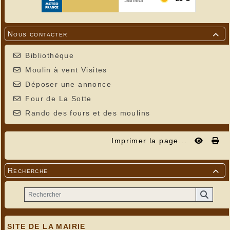
Nous contacter

Bibliothèque
Moulin à vent Visites
Déposer une annonce
Four de La Sotte
Rando des fours et des moulins
Imprimer la page...
Recherche

SITE DE LA MAIRIE