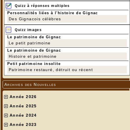
Quizz à réponses multiples
Personnalités liées à l'histoire de Gignac
Des Gignacois célèbres
Quizz images
Le patrimoine de Gignac
Le petit patrimoine
Le patrimoine de Gignac
Histoire et patrimoine
Petit patrimoine insolite
Patrimoine restauré, détruit ou récent
Archives des Nouvelles
Année 2026
Année 2025
Année 2024
Année 2023