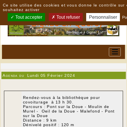
Panneau de gestion des cookies
Ce site utilise des cookies et vous donne le contrôle su
souhaitez activer
Tout accepter
Tout refuser
Personnaliser
Po
Agenda du
Lundi 05 Février 2024
Rendez-vous à la bibliothèque pour
covoiturage à 13 h 30.
Parcours : Pont sur la Doue - Moulin de
Murel - Oeil de la Doue - Malefond - Pont
sur la Doue
Distance : 9 km
Dénivelé positif : 120 m