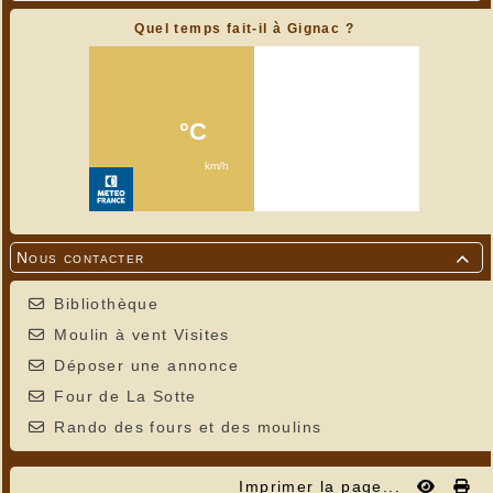
Quel temps fait-il à Gignac ?
Nous contacter

Bibliothèque
Moulin à vent Visites
Déposer une annonce
Four de La Sotte
Rando des fours et des moulins
Imprimer la page...