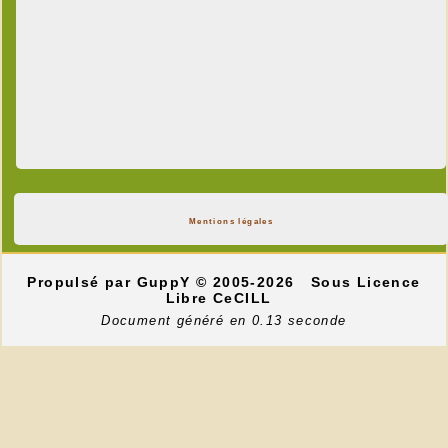
Mentions légales
Propulsé par GuppY
© 2005-2026
Sous Licence
Libre CeCILL
Document généré en 0.13 seconde