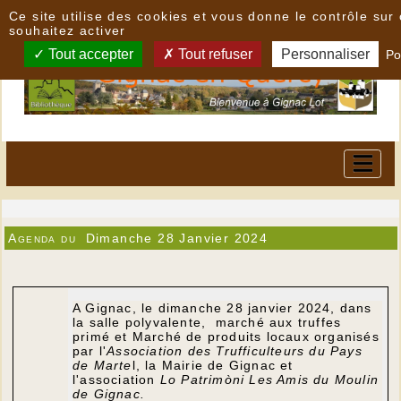
Panneau de gestion des cookies
Ce site utilise des cookies et vous donne le contrôle su
souhaitez activer
Tout accepter
Tout refuser
Personnaliser
Po
Agenda du
Dimanche 28 Janvier 2024
A Gignac, le dimanche 28 janvier 2024, dans
la salle polyvalente, marché aux truffes
primé et Marché de produits locaux organisés
par l'
Association des Trufficulteurs du Pays
de Marte
l, la Mairie de Gignac et
l'association
Lo Patrimòni Les Amis du Moulin
de Gignac.