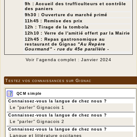
9h : Accueil des trufficulteurs et contrôle
des paniers
9h30 : Ouverture du marché primé
11h45 : Remise des prix
12h : Tirage de la tombola
12h10 : Verre de l'amitié offert par la Mairie
12h45 : Repas gastronomique au
restaurant de Gignac
"Au Repère
Gourmand" - rue du 45e parallèle -
Voir l'agenda complet : Janvier 2024
Testez vos connaissances sur Gignac
QCM simple
Connaissez-vous la langue de chez nous ?
Le "parler" Gignacois 1
Connaissez-vous la langue de chez nous ?
Le "parler" Gignacois 2
Connaissez-vous la langue de chez nous ?
Langue et littérature occitanes