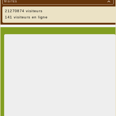
Visites

21270874 visiteurs
141 visiteurs en ligne