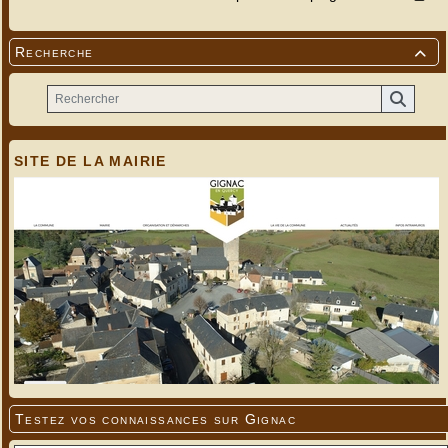
Recherche

SITE DE LA MAIRIE
Testez vos connaissances sur Gignac