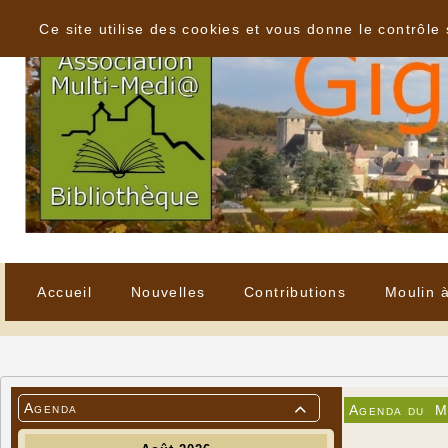
Panneau de gestion des cookies
Ce site utilise des cookies et vous donne le contrôle
Accueil
Nouvelles
Contributions
Moulin 
Agenda
Agenda du
M
