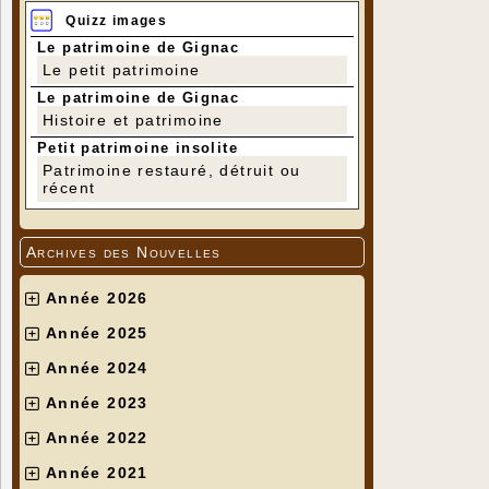
Quizz images
Le patrimoine de Gignac
Le petit patrimoine
Le patrimoine de Gignac
Histoire et patrimoine
Petit patrimoine insolite
Patrimoine restauré, détruit ou
récent
Archives des Nouvelles
Année 2026
Année 2025
Année 2024
Année 2023
Année 2022
Année 2021