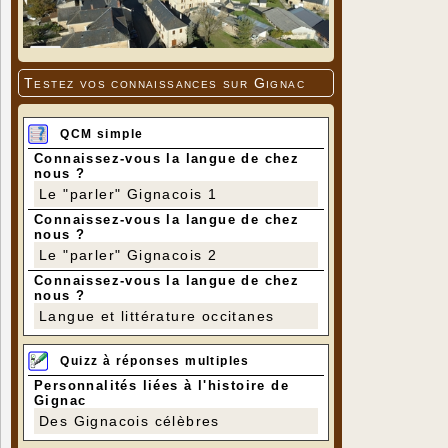
Testez vos connaissances sur Gignac
QCM simple
Connaissez-vous la langue de chez
nous ?
Le "parler" Gignacois 1
Connaissez-vous la langue de chez
nous ?
Le "parler" Gignacois 2
Connaissez-vous la langue de chez
nous ?
Langue et littérature occitanes
Quizz à réponses multiples
Personnalités liées à l'histoire de
Gignac
Des Gignacois célèbres