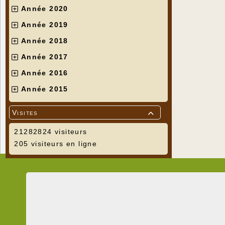
Année 2020
Année 2019
Année 2018
Année 2017
Année 2016
Année 2015
Visites

21282824 visiteurs
205 visiteurs en ligne