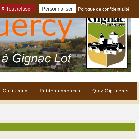
Tout refuser
Personnaliser
Politique de confidentialité
Connexion
Petites annonces
Quiz Gignacois