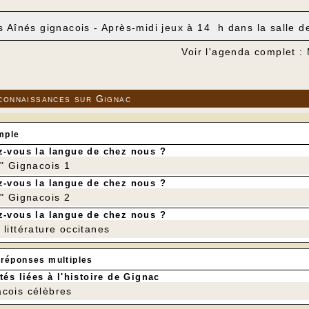
s Aînés gignacois - Après-midi jeux à 14 h dans la salle d
Voir l'agenda complet :
connaissances sur Gignac
mple
-vous la langue de chez nous ?
r" Gignacois 1
-vous la langue de chez nous ?
r" Gignacois 2
-vous la langue de chez nous ?
littérature occitanes
 réponses multiples
tés liées à l'histoire de Gignac
cois célèbres