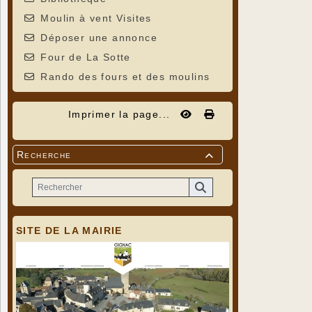
Moulin à vent Visites
Déposer une annonce
Four de La Sotte
Rando des fours et des moulins
Imprimer la page...
Recherche

SITE DE LA MAIRIE