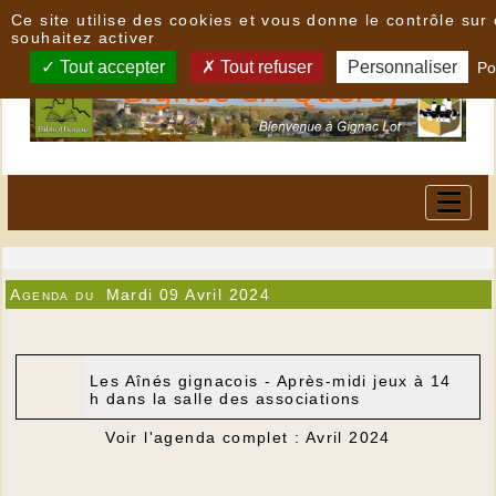
Panneau de gestion des cookies
Ce site utilise des cookies et vous donne le contrôle su
souhaitez activer
Tout accepter
Tout refuser
Personnaliser
Po
Agenda du
Mardi 09 Avril 2024
Les Aînés gignacois - Après-midi jeux à 14
h dans la salle des associations
Voir l'agenda complet : Avril 2024