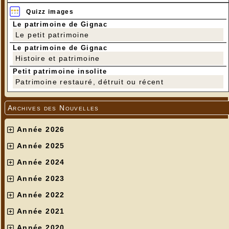
Quizz images
Le patrimoine de Gignac
Le petit patrimoine
Le patrimoine de Gignac
Histoire et patrimoine
Petit patrimoine insolite
Patrimoine restauré, détruit ou récent
Archives des Nouvelles
Année 2026
Année 2025
Année 2024
Année 2023
Année 2022
Année 2021
Année 2020