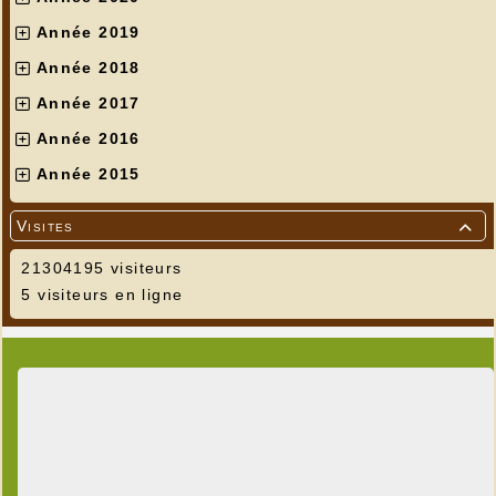
Année 2019
Année 2018
Année 2017
Année 2016
Année 2015
Visites

21304195 visiteurs
5 visiteurs en ligne