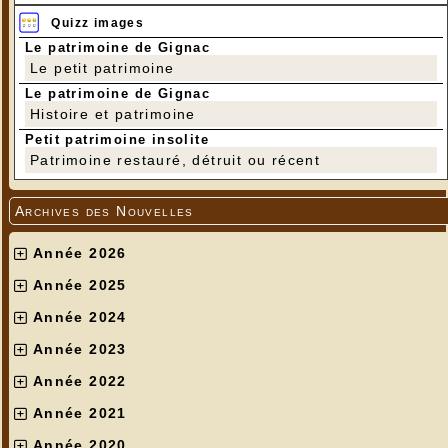
Quizz images
Le patrimoine de Gignac
Le petit patrimoine
Le patrimoine de Gignac
Histoire et patrimoine
Petit patrimoine insolite
Patrimoine restauré, détruit ou récent
Archives des Nouvelles
Année 2026
Année 2025
Année 2024
Année 2023
Année 2022
Année 2021
Année 2020