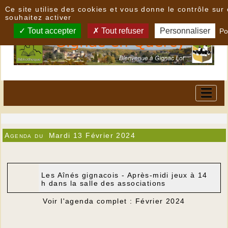
Panneau de gestion des cookies
Ce site utilise des cookies et vous donne le contrôle su
souhaitez activer
Tout accepter
Tout refuser
Personnaliser
Po
Agenda du
Mardi 13 Février 2024
Les Aînés gignacois - Après-midi jeux à 14
h dans la salle des associations
Voir l'agenda complet : Février 2024