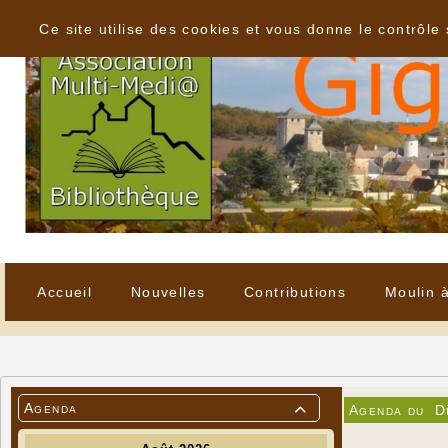
Panneau de gestion des cookies
Ce site utilise des cookies et vous donne le contrôle
Accueil
Nouvelles
Contributions
Moulin 
Agenda
Agenda du
D
