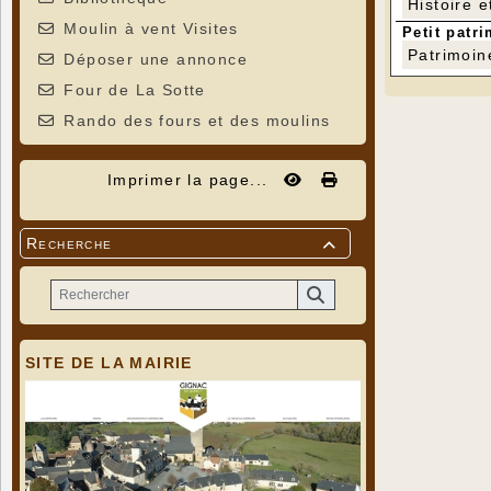
Histoire e
Moulin à vent Visites
Petit patri
Patrimoin
Déposer une annonce
Four de La Sotte
Rando des fours et des moulins
Imprimer la page...
Recherche

SITE DE LA MAIRIE