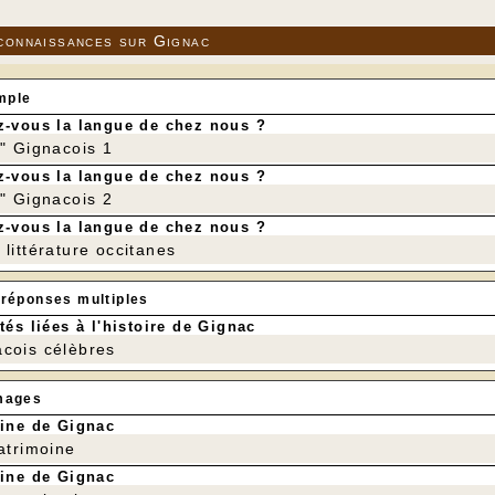
connaissances sur Gignac
mple
-vous la langue de chez nous ?
r" Gignacois 1
-vous la langue de chez nous ?
r" Gignacois 2
-vous la langue de chez nous ?
littérature occitanes
 réponses multiples
tés liées à l'histoire de Gignac
cois célèbres
mages
ine de Gignac
patrimoine
ine de Gignac