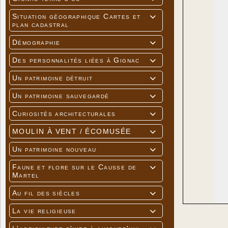
Situation géographique Cartes et

plan cadastral
Démographie

Des personnalités liées à Gignac

Un patrimoine détruit

Un patrimoine sauvegardé

Curiosités architecturales

MOULIN À VENT / ÉCOMUSÉE

Un patrimoine nouveau

Faune et flore sur le Causse de

Martel
Au fil des siècles

La vie religieuse
