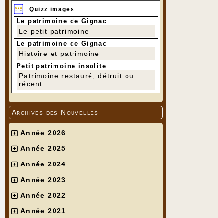
Quizz images
Le patrimoine de Gignac
Le petit patrimoine
Le patrimoine de Gignac
Histoire et patrimoine
Petit patrimoine insolite
Patrimoine restauré, détruit ou
récent
Archives des Nouvelles
Année 2026
Année 2025
Année 2024
Année 2023
Année 2022
Année 2021