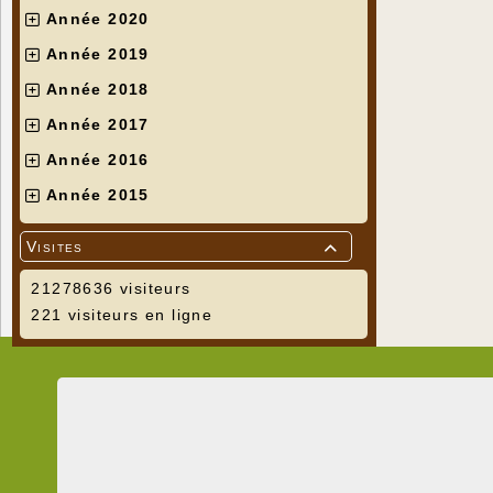
Année 2020
Année 2019
Année 2018
Année 2017
Année 2016
Année 2015
Visites

21278636 visiteurs
221 visiteurs en ligne