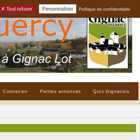
Tout refuser
Personnaliser
Politique de confidentialité
Connexion
Petites annonces
Quiz Gignacois