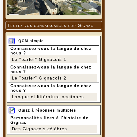
Testez vos connaissances sur Gignac
QCM simple
Connaissez-vous la langue de chez
nous ?
Le "parler" Gignacois 1
Connaissez-vous la langue de chez
nous ?
Le "parler" Gignacois 2
Connaissez-vous la langue de chez
nous ?
Langue et littérature occitanes
Quizz à réponses multiples
Personnalités liées à l'histoire de
Gignac
Des Gignacois célèbres