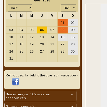
Retrouvez la bibliothèque sur Facebook
Bibliothèque / Centre de

ressources
Gignac terre d'oc
