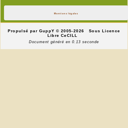
Mentions légales
Propulsé par GuppY
© 2005-2026
Sous Licence
Libre CeCILL
Document généré en 0.13 seconde