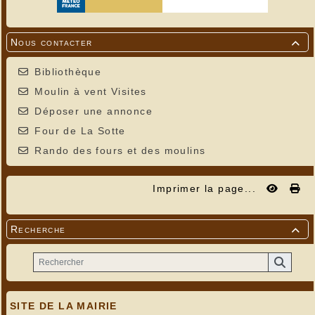
Nous contacter

Bibliothèque
Moulin à vent Visites
Déposer une annonce
Four de La Sotte
Rando des fours et des moulins
Imprimer la page...
Recherche

SITE DE LA MAIRIE