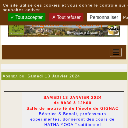
Panneau de gestion des cookies
Ce site utilise des cookies et vous donne le contrôle su
souhaitez activer
Tout accepter
Tout refuser
Personnaliser
Po
Agenda du
Samedi 13 Janvier 2024
SAMEDI 13 JANVIER 2024
de 9h30 à 12h00
Salle de motricité de l'école de GIGNAC
Béatrice & Benoît, professeurs
expérimentés, donneront des cours de
HATHA YOGA Traditionnel