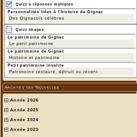
Quizz à réponses multiples
Personnalités liées à l'histoire de Gignac
Des Gignacois célèbres
Quizz images
Le patrimoine de Gignac
Le petit patrimoine
Le patrimoine de Gignac
Histoire et patrimoine
Petit patrimoine insolite
Patrimoine restauré, détruit ou récent
Archives des Nouvelles
Année 2026
Année 2025
Année 2024
Année 2023