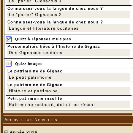
Le "parler" Gignacois 1
Connaissez-vous la langue de chez nous ?
Le "parler" Gignacois 2
Connaissez-vous la langue de chez nous ?
Langue et littérature occitanes
Quizz à réponses multiples
Personnalités liées à l'histoire de Gignac
Des Gignacois célèbres
Quizz images
Le patrimoine de Gignac
Le petit patrimoine
Le patrimoine de Gignac
Histoire et patrimoine
Petit patrimoine insolite
Patrimoine restauré, détruit ou récent
Archives des Nouvelles
Année 2026