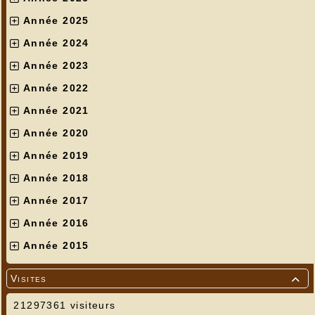
Année 2025
Année 2024
Année 2023
Année 2022
Année 2021
Année 2020
Année 2019
Année 2018
Année 2017
Année 2016
Année 2015
Visites

21297361 visiteurs