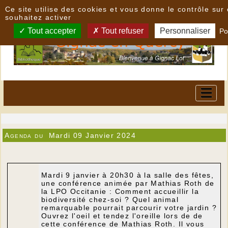
Panneau de gestion des cookies
Ce site utilise des cookies et vous donne le contrôle su
souhaitez activer
Tout accepter
Tout refuser
Personnaliser
Po
Agenda du
Mardi 09 Janvier 2024
Mardi 9 janvier à 20h30 à la salle des fêtes,
une conférence animée par Mathias Roth de
la LPO Occitanie : Comment accueillir la
biodiversité chez-soi ? Quel animal
remarquable pourrait parcourir votre jardin ?
Ouvrez l'oeil et tendez l'oreille lors de de
cette conférence de Mathias Roth. Il vous