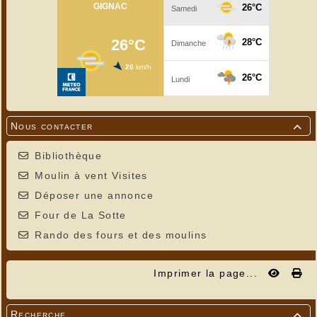
Nous contacter

Bibliothèque
Moulin à vent Visites
Déposer une annonce
Four de La Sotte
Rando des fours et des moulins
Imprimer la page...
Recherche
