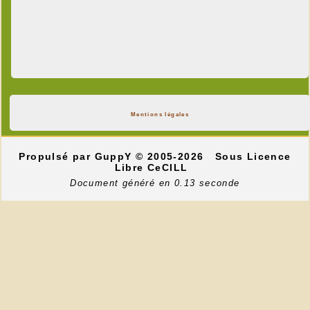
Mentions légales
Propulsé par GuppY
© 2005-2026
Sous Licence
Libre CeCILL
Document généré en 0.13 seconde