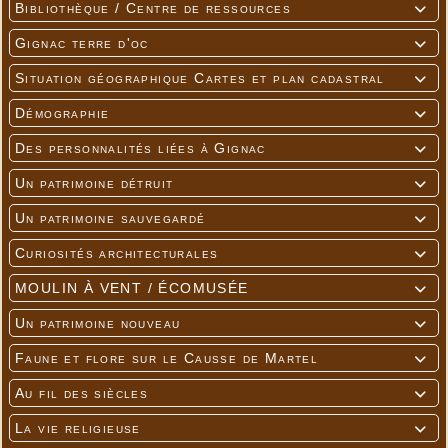
Bibliothèque / Centre de ressources

Gignac terre d'oc

Situation géographique Cartes et plan cadastral

Démographie

Des personnalités liées à Gignac

Un patrimoine détruit

Un patrimoine sauvegardé

Curiosités architecturales

MOULIN À VENT / ÉCOMUSÉE

Un patrimoine nouveau

Faune et flore sur le Causse de Martel

Au fil des siècles

La vie religieuse
