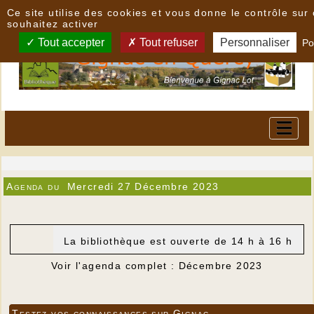
Panneau de gestion des cookies
Ce site utilise des cookies et vous donne le contrôle su
souhaitez activer
Tout accepter
Tout refuser
Personnaliser
Po
Agenda du
Mercredi 27 Décembre 2023
La bibliothèque est ouverte de 14 h à 16 h
Voir l'agenda complet : Décembre 2023
Testez vos connaissances sur Gignac