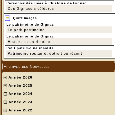
Personnalités liées à l'histoire de Gignac
Des Gignacois célèbres
Quizz images
Le patrimoine de Gignac
Le petit patrimoine
Le patrimoine de Gignac
Histoire et patrimoine
Petit patrimoine insolite
Patrimoine restauré, détruit ou récent
Archives des Nouvelles
Année 2026
Année 2025
Année 2024
Année 2023
Année 2022