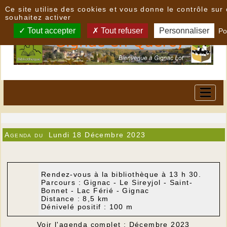
Panneau de gestion des cookies
Ce site utilise des cookies et vous donne le contrôle su
souhaitez activer
Tout accepter
Tout refuser
Personnaliser
Po
Agenda du
Lundi 18 Décembre 2023
Rendez-vous à la bibliothèque à 13 h 30.
Parcours : Gignac - Le Sireyjol - Saint-
Bonnet - Lac Férié - Gignac
Distance : 8,5 km
Dénivelé positif : 100 m
Voir l'agenda complet : Décembre 2023