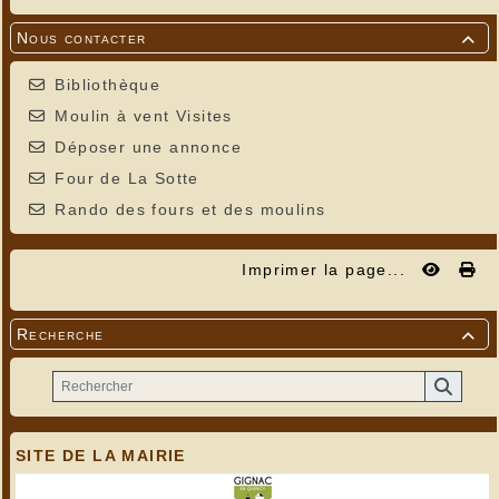
Nous contacter

Bibliothèque
Moulin à vent Visites
Déposer une annonce
Four de La Sotte
Rando des fours et des moulins
Imprimer la page...
Recherche

SITE DE LA MAIRIE