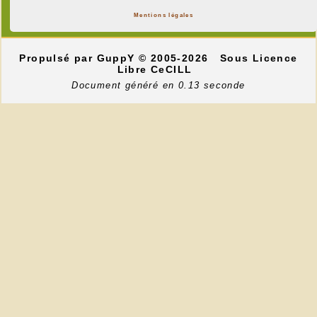
Mentions légales
Propulsé par GuppY
© 2005-2026
Sous Licence
Libre CeCILL
Document généré en 0.13 seconde