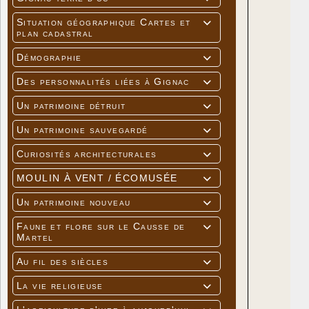
Situation géographique Cartes et

plan cadastral
Démographie

Des personnalités liées à Gignac

Un patrimoine détruit

Un patrimoine sauvegardé

Curiosités architecturales

MOULIN À VENT / ÉCOMUSÉE

Un patrimoine nouveau

Faune et flore sur le Causse de

Martel
Au fil des siècles

La vie religieuse
