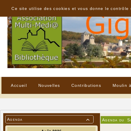
Panneau de gestion des cookies
Ce site utilise des cookies et vous donne le contrôle
Accueil
Nouvelles
Contributions
Moulin 
Agenda
Agenda du
S
