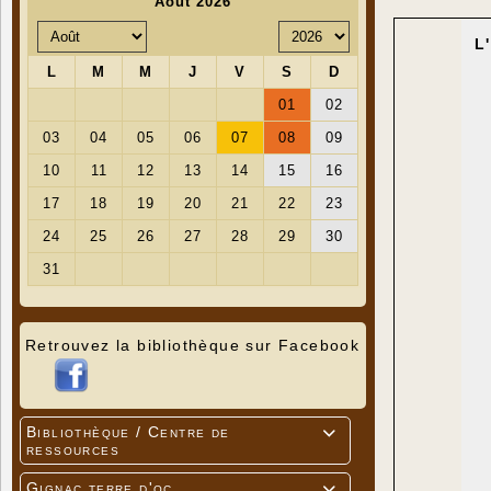
L
Retrouvez la bibliothèque sur Facebook
Bibliothèque / Centre de

ressources
Gignac terre d'oc
