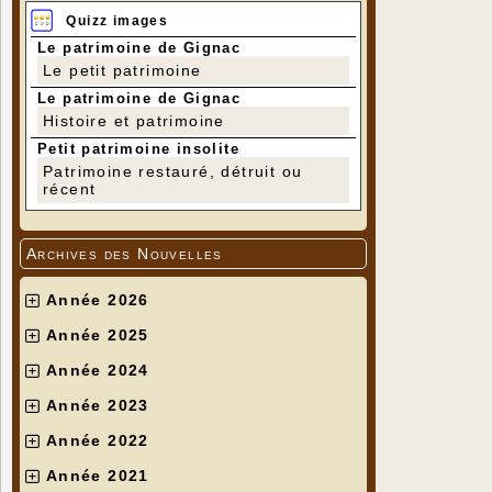
Quizz images
Le patrimoine de Gignac
Le petit patrimoine
Le patrimoine de Gignac
Histoire et patrimoine
Petit patrimoine insolite
Patrimoine restauré, détruit ou
récent
Archives des Nouvelles
Année 2026
Année 2025
Année 2024
Année 2023
Année 2022
Année 2021