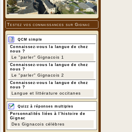
Testez vos connaissances sur Gignac
QCM simple
Connaissez-vous la langue de chez
nous ?
Le "parler" Gignacois 1
Connaissez-vous la langue de chez
nous ?
Le "parler" Gignacois 2
Connaissez-vous la langue de chez
nous ?
Langue et littérature occitanes
Quizz à réponses multiples
Personnalités liées à l'histoire de
Gignac
Des Gignacois célèbres