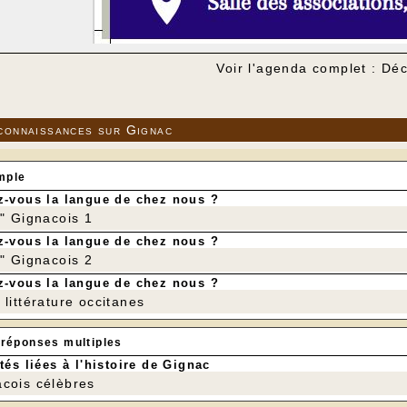
Voir l'agenda complet : D
connaissances sur Gignac
mple
-vous la langue de chez nous ?
r" Gignacois 1
-vous la langue de chez nous ?
r" Gignacois 2
-vous la langue de chez nous ?
littérature occitanes
 réponses multiples
tés liées à l'histoire de Gignac
cois célèbres