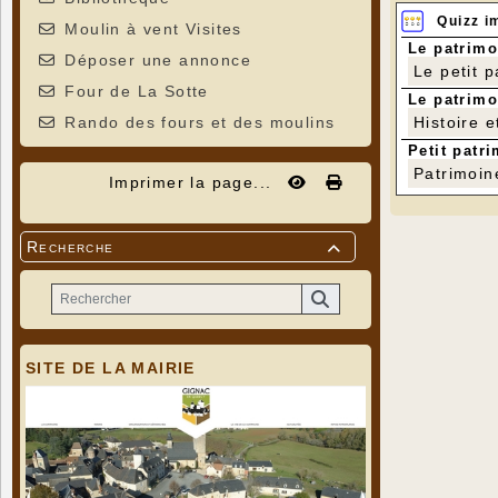
Quizz i
Moulin à vent Visites
Le patrimo
Déposer une annonce
Le petit 
Four de La Sotte
Le patrimo
Rando des fours et des moulins
Histoire e
Petit patri
Patrimoin
Imprimer la page...
Recherche

SITE DE LA MAIRIE