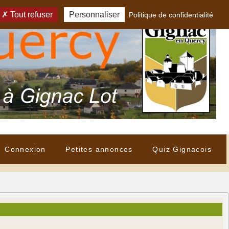
Tout refuser
Personnaliser
Politique de confidentialité
Connexion
Petites annonces
Quiz Gignacois