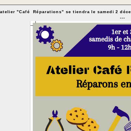
'atelier "Café Réparations" se tiendra le samedi 2 déc
---