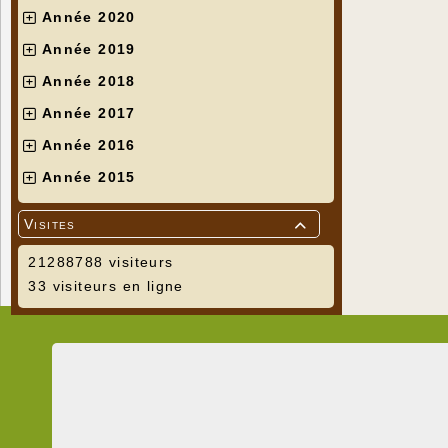
Année 2020
Année 2019
Année 2018
Année 2017
Année 2016
Année 2015
Visites

21288788 visiteurs
33 visiteurs en ligne