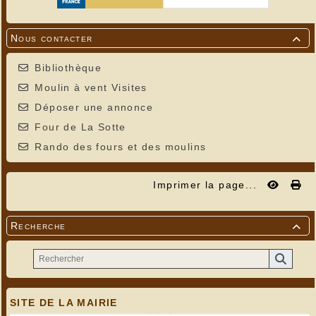
Nous contacter

Bibliothèque
Moulin à vent Visites
Déposer une annonce
Four de La Sotte
Rando des fours et des moulins
Imprimer la page...
Recherche

SITE DE LA MAIRIE