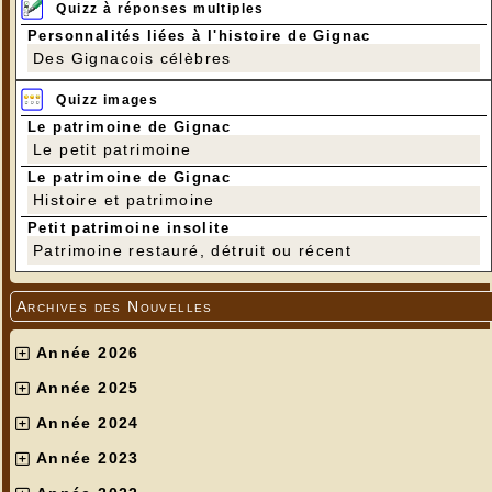
Quizz à réponses multiples
Personnalités liées à l'histoire de Gignac
Des Gignacois célèbres
Quizz images
Le patrimoine de Gignac
Le petit patrimoine
Le patrimoine de Gignac
Histoire et patrimoine
Petit patrimoine insolite
Patrimoine restauré, détruit ou récent
Archives des Nouvelles
Année 2026
Année 2025
Année 2024
Année 2023