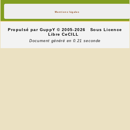
Mentions légales
Propulsé par GuppY
© 2005-2026
Sous Licence
Libre CeCILL
Document généré en 0.21 seconde