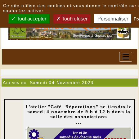
Panneau de gestion des cookies
Ce site utilise des cookies et vous donne le contrôle su
souhaitez activer
Tout accepter
Tout refuser
Personnaliser
Po
Agenda du
Samedi 04 Novembre 2023
L'atelier "Café Réparations" se tiendra le
samedi 4 novembre de 9 h à 12 h dans la
salle des associations
---