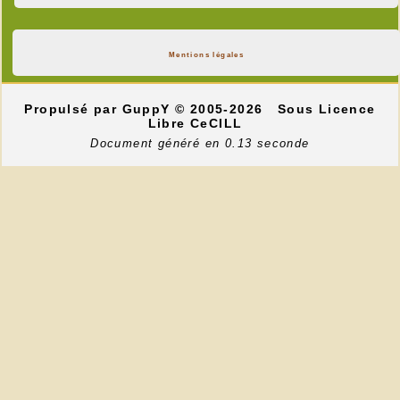
Mentions légales
Propulsé par GuppY
© 2005-2026
Sous Licence
Libre CeCILL
Document généré en 0.13 seconde