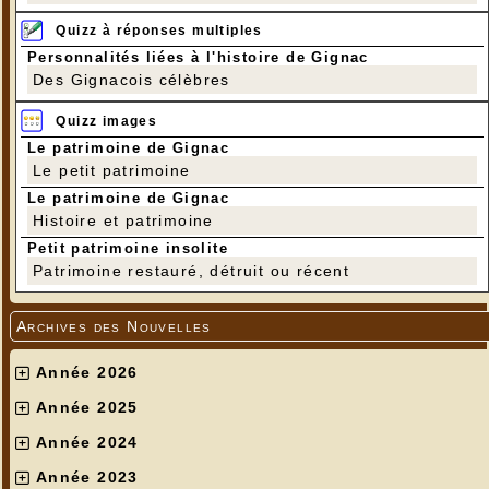
Quizz à réponses multiples
Personnalités liées à l'histoire de Gignac
Des Gignacois célèbres
Quizz images
Le patrimoine de Gignac
Le petit patrimoine
Le patrimoine de Gignac
Histoire et patrimoine
Petit patrimoine insolite
Patrimoine restauré, détruit ou récent
Archives des Nouvelles
Année 2026
Année 2025
Année 2024
Année 2023