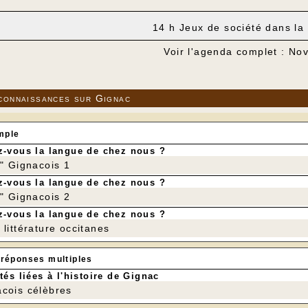
14 h Jeux de société dans la 
Voir l'agenda complet : N
connaissances sur Gignac
mple
-vous la langue de chez nous ?
r" Gignacois 1
-vous la langue de chez nous ?
r" Gignacois 2
-vous la langue de chez nous ?
littérature occitanes
 réponses multiples
tés liées à l'histoire de Gignac
cois célèbres