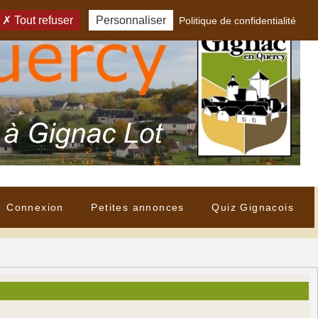
Tout refuser
Personnaliser
Politique de confidentialité
Connexion
Petites annonces
Quiz Gignacois