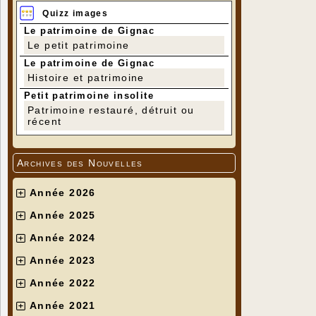
Quizz images
Le patrimoine de Gignac
Le petit patrimoine
Le patrimoine de Gignac
Histoire et patrimoine
Petit patrimoine insolite
Patrimoine restauré, détruit ou
récent
Archives des Nouvelles
Année 2026
Année 2025
Année 2024
Année 2023
Année 2022
Année 2021