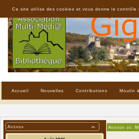
Panneau de gestion des cookies
Ce site utilise des cookies et vous donne le contrôle
Accueil
Nouvelles
Contributions
Moulin 
Agenda
Agenda du
M
