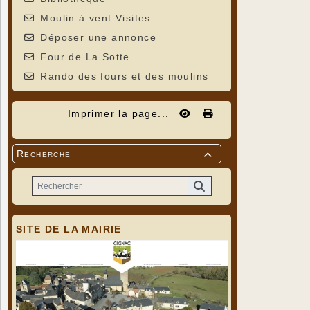
Moulin à vent Visites
Déposer une annonce
Four de La Sotte
Rando des fours et des moulins
Imprimer la page...
Recherche

SITE DE LA MAIRIE