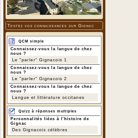
Testez vos connaissances sur Gignac
QCM simple
Connaissez-vous la langue de chez
nous ?
Le "parler" Gignacois 1
Connaissez-vous la langue de chez
nous ?
Le "parler" Gignacois 2
Connaissez-vous la langue de chez
nous ?
Langue et littérature occitanes
Quizz à réponses multiples
Personnalités liées à l'histoire de
Gignac
Des Gignacois célèbres