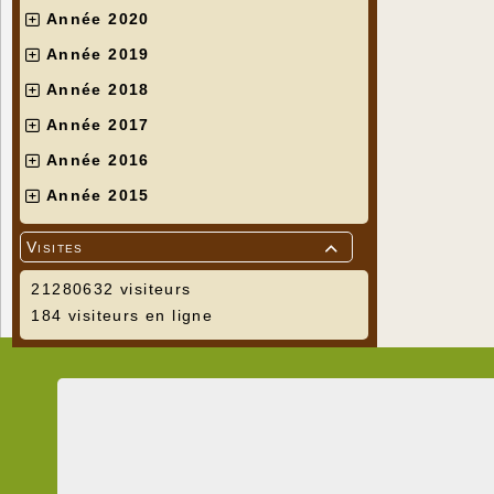
Année 2020
Année 2019
Année 2018
Année 2017
Année 2016
Année 2015
Visites

21280632 visiteurs
184 visiteurs en ligne