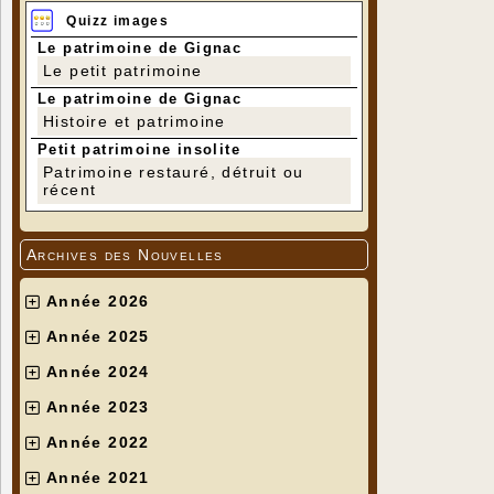
Quizz images
Le patrimoine de Gignac
Le petit patrimoine
Le patrimoine de Gignac
Histoire et patrimoine
Petit patrimoine insolite
Patrimoine restauré, détruit ou
récent
Archives des Nouvelles
Année 2026
Année 2025
Année 2024
Année 2023
Année 2022
Année 2021