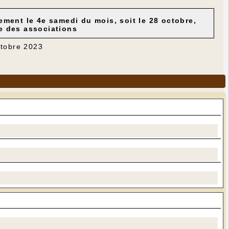
ement le 4e samedi du mois, soit le 28 octobre,
le des associations
ctobre 2023