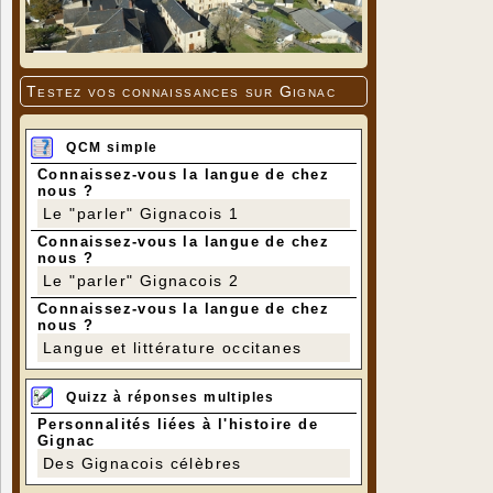
Testez vos connaissances sur Gignac
QCM simple
Connaissez-vous la langue de chez
nous ?
Le "parler" Gignacois 1
Connaissez-vous la langue de chez
nous ?
Le "parler" Gignacois 2
Connaissez-vous la langue de chez
nous ?
Langue et littérature occitanes
Quizz à réponses multiples
Personnalités liées à l'histoire de
Gignac
Des Gignacois célèbres