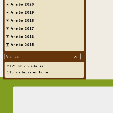
Année 2020
Année 2019
Année 2018
Année 2017
Année 2016
Année 2015
Visites

21299497 visiteurs
113 visiteurs en ligne