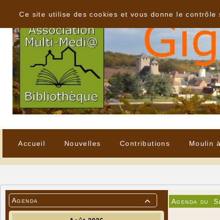
Panneau de gestion des cookies
Ce site utilise des cookies et vous donne le contrôle
Accueil
Nouvelles
Contributions
Moulin 
Agenda
Agenda du
S
