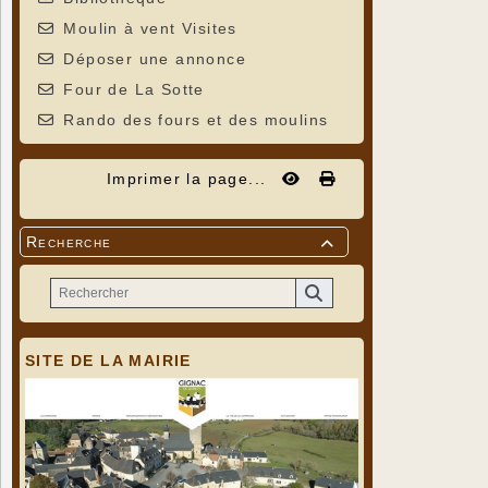
Moulin à vent Visites
Déposer une annonce
Four de La Sotte
Rando des fours et des moulins
Imprimer la page...
Recherche

SITE DE LA MAIRIE