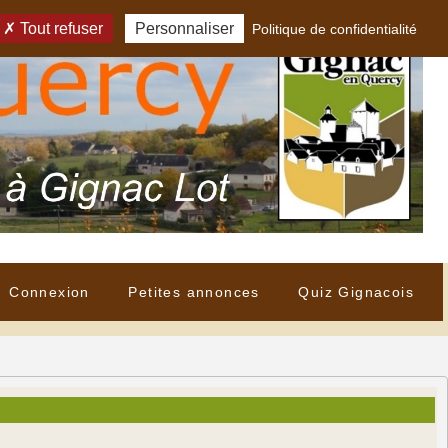
Tout refuser
Personnaliser
Politique de confidentialité
Connexion
Petites annonces
Quiz Gignacois