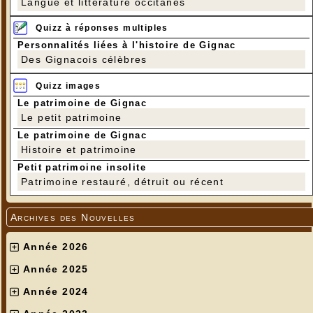
Langue et littérature occitanes
Quizz à réponses multiples
Personnalités liées à l'histoire de Gignac
Des Gignacois célèbres
Quizz images
Le patrimoine de Gignac
Le petit patrimoine
Le patrimoine de Gignac
Histoire et patrimoine
Petit patrimoine insolite
Patrimoine restauré, détruit ou récent
Archives des Nouvelles
Année 2026
Année 2025
Année 2024