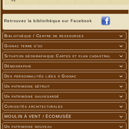
Retrouvez la bibliothèque sur Facebook
Bibliothèque / Centre de ressources

Gignac terre d'oc

Situation géographique Cartes et plan cadastral

Démographie

Des personnalités liées à Gignac

Un patrimoine détruit

Un patrimoine sauvegardé

Curiosités architecturales

MOULIN À VENT / ÉCOMUSÉE

Un patrimoine nouveau
