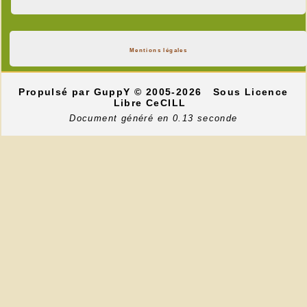
Mentions légales
Propulsé par GuppY
© 2005-2026
Sous Licence
Libre CeCILL
Document généré en 0.13 seconde