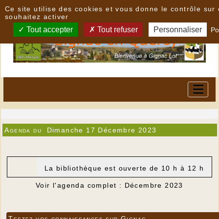
Panneau de gestion des cookies
Ce site utilise des cookies et vous donne le contrôle su
souhaitez activer
Tout accepter
Tout refuser
Personnaliser
Po
Agenda du
Dimanche 17 Décembre 2023
La bibliothèque est ouverte de 10 h à 12 h
Voir l'agenda complet : Décembre 2023
Testez vos connaissances sur Gignac