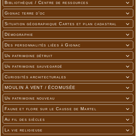
Bibliothèque / Centre de ressources

Gignac terre d'oc

Situation géographique Cartes et plan cadastral

Démographie

Des personnalités liées à Gignac

Un patrimoine détruit

Un patrimoine sauvegardé

Curiosités architecturales

MOULIN À VENT / ÉCOMUSÉE

Un patrimoine nouveau

Faune et flore sur le Causse de Martel

Au fil des siècles

La vie religieuse
