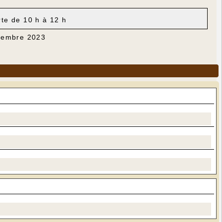
rte de 10 h à 12 h
ovembre 2023