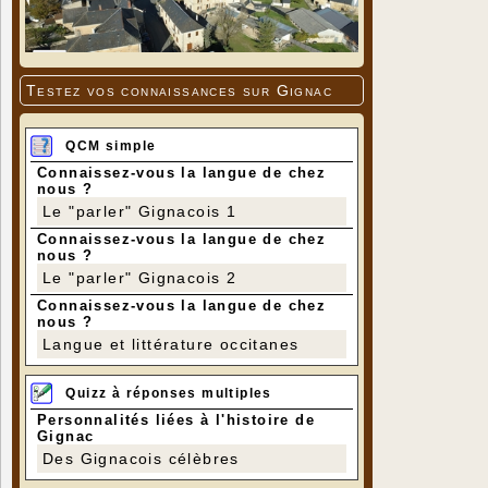
Testez vos connaissances sur Gignac
QCM simple
Connaissez-vous la langue de chez
nous ?
Le "parler" Gignacois 1
Connaissez-vous la langue de chez
nous ?
Le "parler" Gignacois 2
Connaissez-vous la langue de chez
nous ?
Langue et littérature occitanes
Quizz à réponses multiples
Personnalités liées à l'histoire de
Gignac
Des Gignacois célèbres