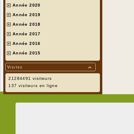
Année 2020
Année 2019
Année 2018
Année 2017
Année 2016
Année 2015
Visites

21284491 visiteurs
137 visiteurs en ligne