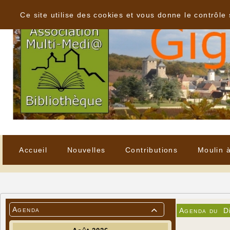
Panneau de gestion des cookies
Ce site utilise des cookies et vous donne le contrôle
Accueil
Nouvelles
Contributions
Moulin 
Agenda
Agenda du
D
