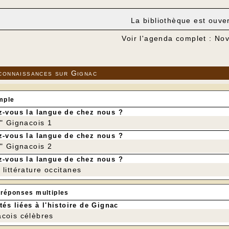
La bibliothèque est ouve
Voir l'agenda complet : N
connaissances sur Gignac
mple
-vous la langue de chez nous ?
r" Gignacois 1
-vous la langue de chez nous ?
r" Gignacois 2
-vous la langue de chez nous ?
littérature occitanes
 réponses multiples
tés liées à l'histoire de Gignac
cois célèbres