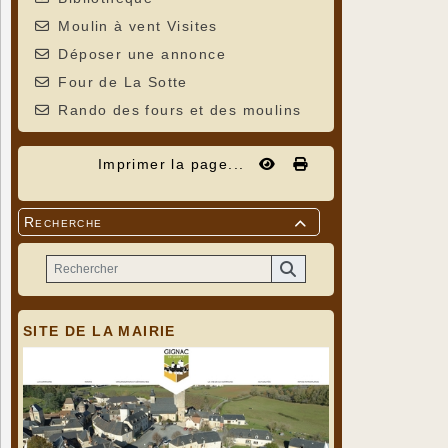
Moulin à vent Visites
Déposer une annonce
Four de La Sotte
Rando des fours et des moulins
Imprimer la page...
Recherche

SITE DE LA MAIRIE