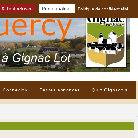
Tout refuser
Personnaliser
Politique de confidentialité
Connexion
Petites annonces
Quiz Gignacois