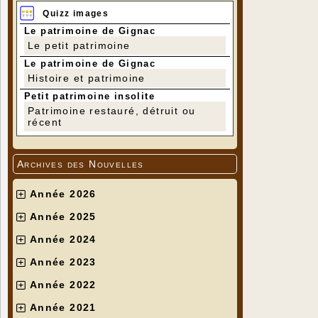
Quizz images
Le patrimoine de Gignac
Le petit patrimoine
Le patrimoine de Gignac
Histoire et patrimoine
Petit patrimoine insolite
Patrimoine restauré, détruit ou
récent
Archives des Nouvelles
Année 2026
Année 2025
Année 2024
Année 2023
Année 2022
Année 2021