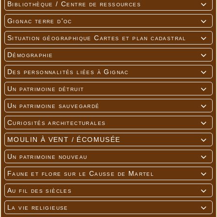
Bibliothèque / Centre de ressources

Gignac terre d'oc

Situation géographique Cartes et plan cadastral

Démographie

Des personnalités liées à Gignac

Un patrimoine détruit

Un patrimoine sauvegardé

Curiosités architecturales

MOULIN À VENT / ÉCOMUSÉE

Un patrimoine nouveau

Faune et flore sur le Causse de Martel

Au fil des siècles

La vie religieuse
