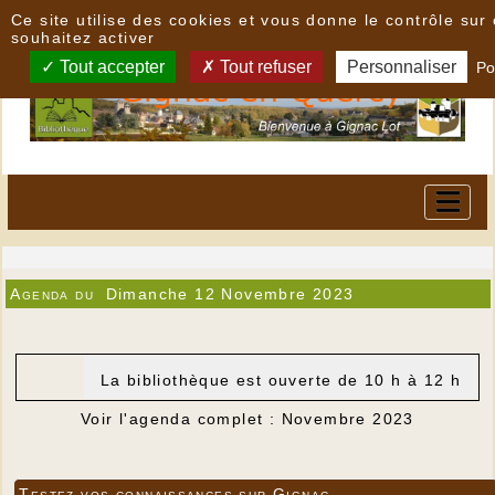
Panneau de gestion des cookies
Ce site utilise des cookies et vous donne le contrôle su
souhaitez activer
Tout accepter
Tout refuser
Personnaliser
Po
Agenda du
Dimanche 12 Novembre 2023
La bibliothèque est ouverte de 10 h à 12 h
Voir l'agenda complet : Novembre 2023
Testez vos connaissances sur Gignac