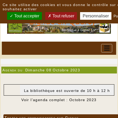
Panneau de gestion des cookies
Ce site utilise des cookies et vous donne le contrôle su
souhaitez activer
Tout accepter
Tout refuser
Personnaliser
Po
Agenda du
Dimanche 08 Octobre 2023
La bibliothèque est ouverte de 10 h à 12 h
Voir l'agenda complet : Octobre 2023
Testez vos connaissances sur Gignac